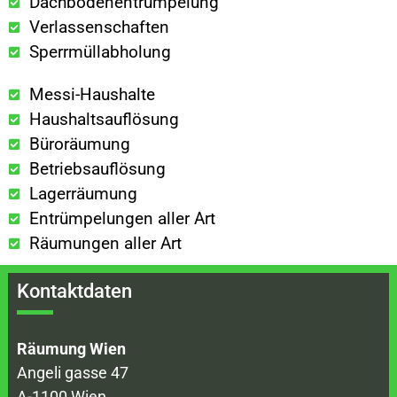
Dachbodenentrümpelung
Verlassenschaften
Sperrmüllabholung
Messi-Haushalte
Haushaltsauflösung
Büroräumung
Betriebsauflösung
Lagerräumung
Entrümpelungen aller Art
Räumungen aller Art
Kontaktdaten
Räumung Wien
Angeli gasse 47
A-1100 Wien