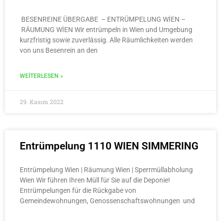
BESENREINE ÜBERGABE – ENTRÜMPELUNG WİEN –
RÄUMUNG WİEN Wir entrümpeln in Wien und Umgebung
kurzfristig sowie zuverlässig. Alle Räumlichkeiten werden
von uns Besenrein an den
WEITERLESEN »
29. Kasım 2022
Entrümpelung 1110 WIEN SIMMERING
Entrümpelung Wien | Räumung Wien | Sperrmüllabholung
Wien Wir führen Ihren Müll für Sie auf die Deponie!
Entrümpelungen für die Rückgabe von
Gemeindewohnungen, Genossenschaftswohnungen und