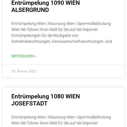
Entrümpelung 1090 WIEN
ALSERGRUND
Entrümpelung Wien | Räumung Wien | Sperrmüllabholung
Wien Wir führen Ihren Müll für Sie auf die Deponie!
Entrümpelungen für die Rückgabe von
Gemeindewohnungen, Genossenschaftswohnungen und
WEITERLESEN »
29. Kasım 2022
Entrümpelung 1080 WIEN
JOSEFSTADT
Entrümpelung Wien | Räumung Wien | Sperrmüllabholung
Wien Wir führen Ihren Müll für Sie auf die Deponie!