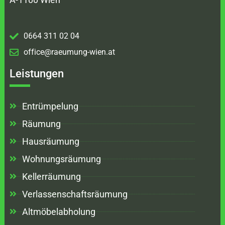
0664 311 02 04
office@raeumung-wien.at
Leistungen
Entrümpelung
Räumung
Hausräumung
Wohnungsräumung
Kellerräumung
Verlassenschaftsräumung
Altmöbelabholung