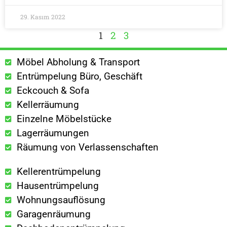
29. Kasım 2022
1
2
3
Möbel Abholung & Transport
Entrümpelung Büro, Geschäft
Eckcouch & Sofa
Kellerräumung
Einzelne Möbelstücke
Lagerräumungen
Räumung von Verlassenschaften
Kellerentrümpelung
Hausentrümpelung
Wohnungsauflösung
Garagenräumung