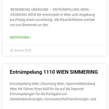
BESENREINE ÜBERGABE – ENTRÜMPELUNG WİEN –
RÄUMUNG WİEN Wir entrümpeln in Wien und Umgebung
kurzfristig sowie zuverlässig. Alle Räumlichkeiten werden
von uns Besenrein an den
WEITERLESEN »
29. Kasım 2022
Entrümpelung 1110 WIEN SIMMERING
Entrümpelung Wien | Räumung Wien | Sperrmüllabholung
Wien Wir führen Ihren Müll für Sie auf die Deponie!
Entrümpelungen für die Rückgabe von
Gemeindewohnungen, Genossenschaftswohnungen und