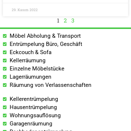
29. Kasım 2022
1
2
3
Möbel Abholung & Transport
Entrümpelung Büro, Geschäft
Eckcouch & Sofa
Kellerräumung
Einzelne Möbelstücke
Lagerräumungen
Räumung von Verlassenschaften
Kellerentrümpelung
Hausentrümpelung
Wohnungsauflösung
Garagenräumung