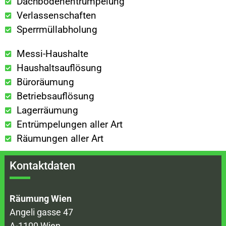
Dachbodenentrümpelung
Verlassenschaften
Sperrmüllabholung
Messi-Haushalte
Haushaltsauflösung
Büroräumung
Betriebsauflösung
Lagerräumung
Entrümpelungen aller Art
Räumungen aller Art
Kontaktdaten
Räumung Wien
Angeli gasse 47
A-1100 Wien