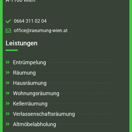
0664 311 02 04
office@raeumung-wien.at
Leistungen
Entrümpelung
Räumung
Hausräumung
Wohnungsräumung
Kellerräumung
Verlassenschaftsräumung
Altmöbelabholung