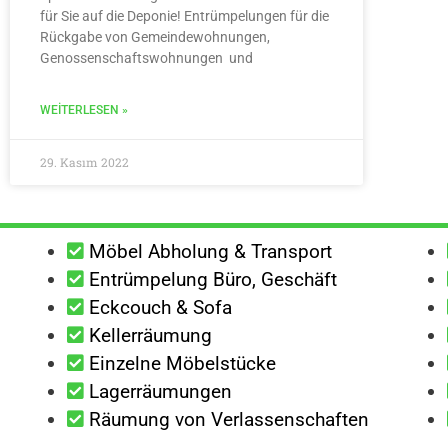
für Sie auf die Deponie! Entrümpelungen für die
Rückgabe von Gemeindewohnungen,
Genossenschaftswohnungen und
WEITERLESEN »
29. Kasım 2022
Möbel Abholung & Transport
Entrümpelung Büro, Geschäft
Eckcouch & Sofa
Kellerräumung
Einzelne Möbelstücke
Lagerräumungen
Räumung von Verlassenschaften