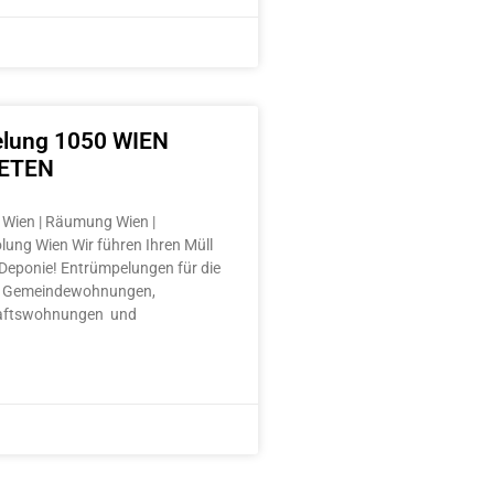
lung 1050 WIEN
ETEN
Wien | Räumung Wien |
lung Wien Wir führen Ihren Müll
e Deponie! Entrümpelungen für die
 Gemeindewohnungen,
aftswohnungen und