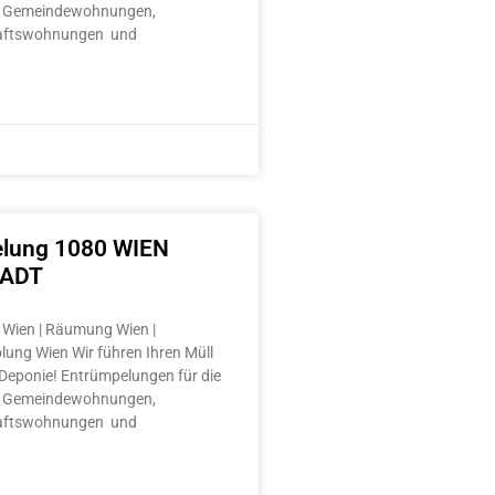
 Gemeindewohnungen,
aftswohnungen und
lung 1080 WIEN
TADT
Wien | Räumung Wien |
lung Wien Wir führen Ihren Müll
e Deponie! Entrümpelungen für die
 Gemeindewohnungen,
aftswohnungen und