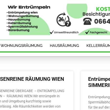
WOHNUNGSRÄUMUNG
HAUSRÄUMUNG
KELLERRÄU
ESENREINE RÄUMUNG WIEN
Entrümpe
SIMMER
SENREINE ÜBERGABE – ENTRÜMPELUNG
N – RÄUMUNG WİEN Wir entrümpeln in
Entrümpelung 
n und Umgebung kurzfristig sowie
Sperrmüllabho
erlässig. Alle Räumlichkeiten werden von
für Sie auf di