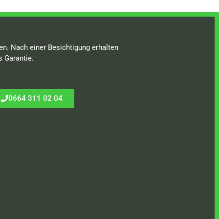
en. Nach einer Besichtigung erhalten
s Garantie.
0664 311 02 04