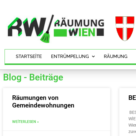
STARTSEITE
ENTRÜMPELUNG
RÄUMUNG
Blog - Beiträge
Räumungen von
B
Gemeindewohnungen
BE
WİE
WEITERLESEN »
Wie
zuv