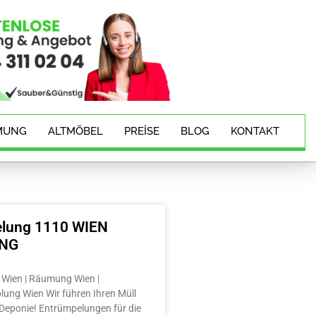
MUNG
ALTMÖBEL
PREISE
BLOG
KONTAKT
lung 1110 WIEN
ING
Wien | Räumung Wien |
lung Wien Wir führen Ihren Müll
e Deponie! Entrümpelungen für die