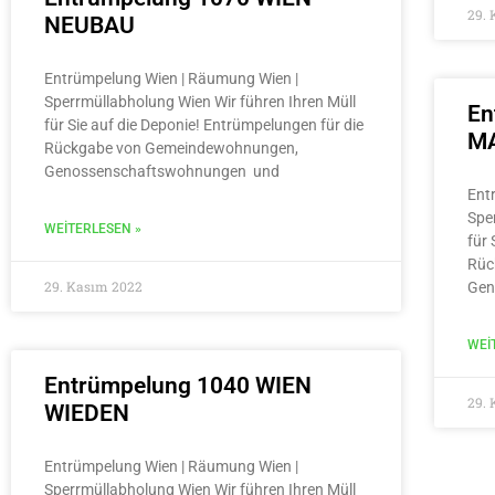
29.
NEUBAU
Entrümpelung Wien | Räumung Wien |
Sperrmüllabholung Wien Wir führen Ihren Müll
En
für Sie auf die Deponie! Entrümpelungen für die
MA
Rückgabe von Gemeindewohnungen,
Genossenschaftswohnungen und
Ent
Spe
WEITERLESEN »
für 
Rüc
29. Kasım 2022
Gen
WEI
Entrümpelung 1040 WIEN
29.
WIEDEN
Entrümpelung Wien | Räumung Wien |
Sperrmüllabholung Wien Wir führen Ihren Müll