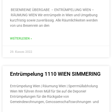
BESENREINE ÜBERGABE – ENTRÜMPELUNG WİEN –
RÄUMUNG WİEN Wir entrümpeln in Wien und Umgebung
kurzfristig sowie zuverlässig. Alle Räumlichkeiten werden
von uns Besenrein an den
WEITERLESEN »
29. Kasım 2022
Entrümpelung 1110 WIEN SIMMERING
Entrümpelung Wien | Räumung Wien | Sperrmüllabholung
Wien Wir führen Ihren Müll für Sie auf die Deponie!
Entrümpelungen für die Rückgabe von
Gemeindewohnungen, Genossenschaftswohnungen und