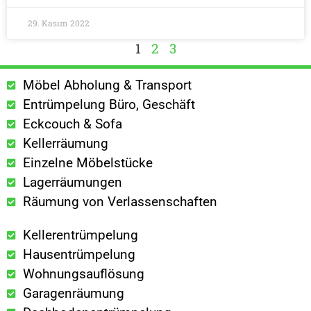
29. Kasım 2022
1
2
3
Möbel Abholung & Transport
Entrümpelung Büro, Geschäft
Eckcouch & Sofa
Kellerräumung
Einzelne Möbelstücke
Lagerräumungen
Räumung von Verlassenschaften
Kellerentrümpelung
Hausentrümpelung
Wohnungsauflösung
Garagenräumung