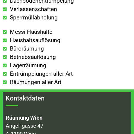
Dachbodenentrümpelung
Verlassenschaften
Sperrmüllabholung
Messi-Haushalte
Haushaltsauflösung
Büroräumung
Betriebsauflösung
Lagerräumung
Entrümpelungen aller Art
Räumungen aller Art
Kontaktdaten
Räumung Wien
Angeli gasse 47
A-1100 Wien