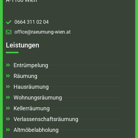
0664 311 02 04
office@raeumung-wien.at
Leistungen
Entrümpelung
Räumung
Hausräumung
Wohnungsräumung
Kellerräumung
Verlassenschaftsräumung
Altmöbelabholung