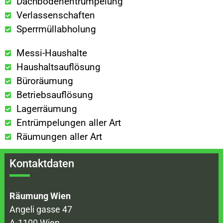
Dachbodenentrümpelung
Verlassenschaften
Sperrmüllabholung
Messi-Haushalte
Haushaltsauflösung
Büroräumung
Betriebsauflösung
Lagerräumung
Entrümpelungen aller Art
Räumungen aller Art
Kontaktdaten
Räumung Wien
Angeli gasse 47
A-1100 Wien