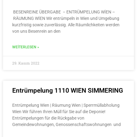
BESENREINE ÜBERGABE – ENTRÜMPELUNG WİEN –
RÄUMUNG WİEN Wir entrümpeln in Wien und Umgebung
kurzfristig sowie zuverlässig. Alle Räumlichkeiten werden
von uns Besenrein an den
WEITERLESEN »
29. Kasım 2022
Entrümpelung 1110 WIEN SIMMERING
Entrümpelung Wien | Räumung Wien | Sperrmüllabholung
Wien Wir führen Ihren Müll für Sie auf die Deponie!
Entrümpelungen für die Rückgabe von
Gemeindewohnungen, Genossenschaftswohnungen und