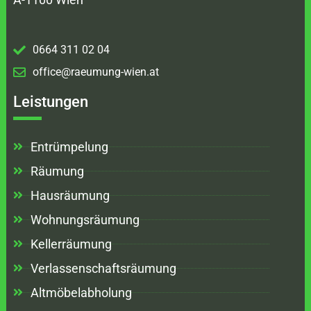
0664 311 02 04
office@raeumung-wien.at
Leistungen
Entrümpelung
Räumung
Hausräumung
Wohnungsräumung
Kellerräumung
Verlassenschaftsräumung
Altmöbelabholung