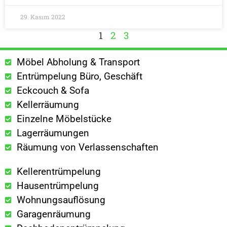
29. Kasım 2022
1
2
3
Möbel Abholung & Transport
Entrümpelung Büro, Geschäft
Eckcouch & Sofa
Kellerräumung
Einzelne Möbelstücke
Lagerräumungen
Räumung von Verlassenschaften
Kellerentrümpelung
Hausentrümpelung
Wohnungsauflösung
Garagenräumung