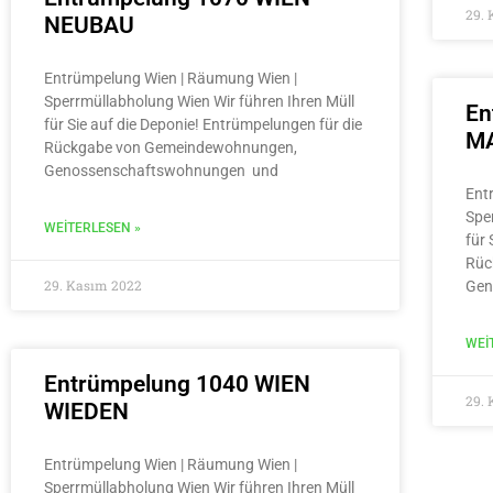
29.
NEUBAU
Entrümpelung Wien | Räumung Wien |
Sperrmüllabholung Wien Wir führen Ihren Müll
En
für Sie auf die Deponie! Entrümpelungen für die
MA
Rückgabe von Gemeindewohnungen,
Genossenschaftswohnungen und
Ent
Spe
WEITERLESEN »
für 
Rüc
29. Kasım 2022
Gen
WEI
Entrümpelung 1040 WIEN
29.
WIEDEN
Entrümpelung Wien | Räumung Wien |
Sperrmüllabholung Wien Wir führen Ihren Müll