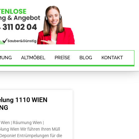
MUNG
ALTMÖBEL
PREISE
BLOG
KONTAKT
lung 1110 WIEN
ING
Wien | Räumung Wien |
lung Wien Wir führen Ihren Müll
e Deponie! Entrümpelungen für die