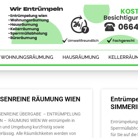
WOHNUNGSRÄUMUNG
HAUSRÄUMUNG
KELLERRÄU
ESENREINE RÄUMUNG WIEN
Entrümpe
SIMMER
SENREINE ÜBERGABE – ENTRÜMPELUNG
N – RÄUMUNG WİEN Wir entrümpeln in
Entrümpelung 
n und Umgebung kurzfristig sowie
Sperrmüllabho
erlässig. Alle Räumlichkeiten werden von
für Sie auf di