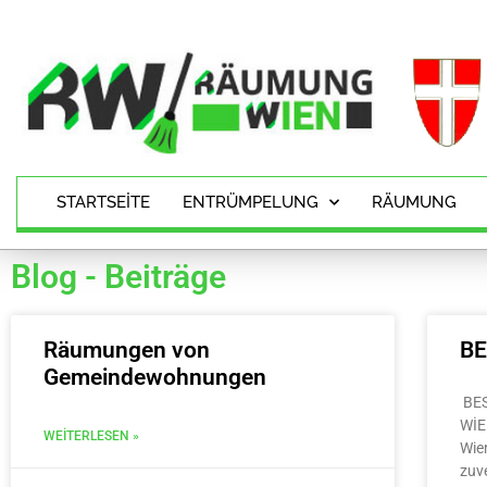
STARTSEITE
ENTRÜMPELUNG
RÄUMUNG
Blog - Beiträge
Räumungen von
B
Gemeindewohnungen
BE
WİE
WEITERLESEN »
Wie
zuv