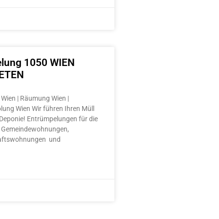
lung 1050 WIEN
ETEN
Wien | Räumung Wien |
lung Wien Wir führen Ihren Müll
e Deponie! Entrümpelungen für die
 Gemeindewohnungen,
aftswohnungen und