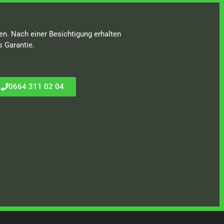
en. Nach einer Besichtigung erhalten
s Garantie.
0664 311 02 04