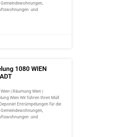
 Gemeindewohnungen,
aftswohnungen und
lung 1080 WIEN
TADT
Wien | Räumung Wien |
lung Wien Wir führen Ihren Müll
e Deponie! Entrümpelungen für die
 Gemeindewohnungen,
aftswohnungen und