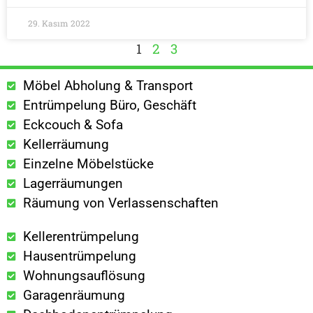
29. Kasım 2022
1
2
3
Möbel Abholung & Transport
Entrümpelung Büro, Geschäft
Eckcouch & Sofa
Kellerräumung
Einzelne Möbelstücke
Lagerräumungen
Räumung von Verlassenschaften
Kellerentrümpelung
Hausentrümpelung
Wohnungsauflösung
Garagenräumung