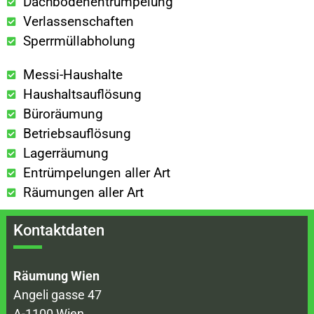
Dachbodenentrümpelung
Verlassenschaften
Sperrmüllabholung
Messi-Haushalte
Haushaltsauflösung
Büroräumung
Betriebsauflösung
Lagerräumung
Entrümpelungen aller Art
Räumungen aller Art
Kontaktdaten
Räumung Wien
Angeli gasse 47
A-1100 Wien