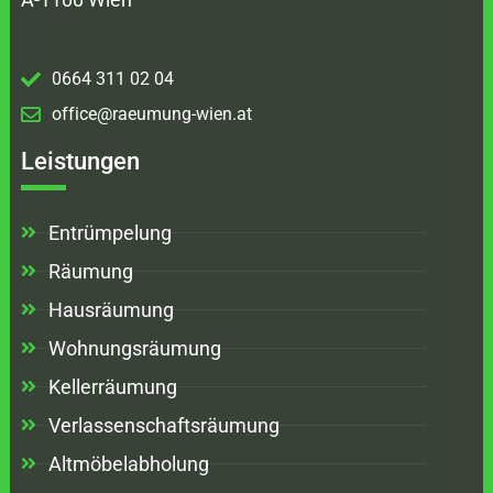
0664 311 02 04
office@raeumung-wien.at
Leistungen
Entrümpelung
Räumung
Hausräumung
Wohnungsräumung
Kellerräumung
Verlassenschaftsräumung
Altmöbelabholung