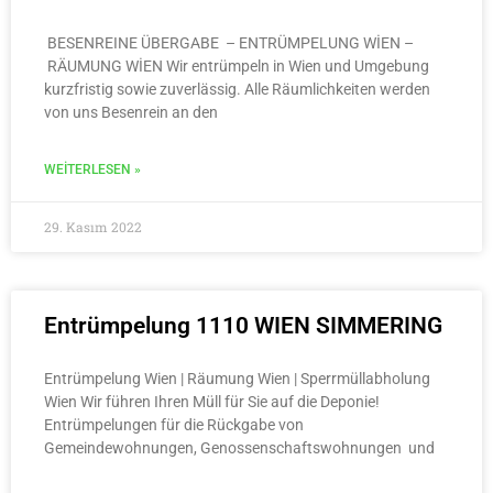
BESENREINE ÜBERGABE – ENTRÜMPELUNG WİEN –
RÄUMUNG WİEN Wir entrümpeln in Wien und Umgebung
kurzfristig sowie zuverlässig. Alle Räumlichkeiten werden
von uns Besenrein an den
WEITERLESEN »
29. Kasım 2022
Entrümpelung 1110 WIEN SIMMERING
Entrümpelung Wien | Räumung Wien | Sperrmüllabholung
Wien Wir führen Ihren Müll für Sie auf die Deponie!
Entrümpelungen für die Rückgabe von
Gemeindewohnungen, Genossenschaftswohnungen und