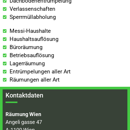
Dachbodenentrümpelung
Verlassenschaften
Sperrmüllabholung
Messi-Haushalte
Haushaltsauflösung
Büroräumung
Betriebsauflösung
Lagerräumung
Entrümpelungen aller Art
Räumungen aller Art
Kontaktdaten
Räumung Wien
Angeli gasse 47
A-1100 Wien