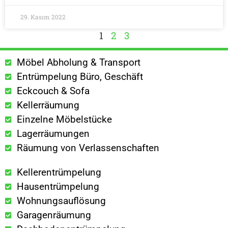
29. Kasım 2022
1
2
3
Möbel Abholung & Transport
Entrümpelung Büro, Geschäft
Eckcouch & Sofa
Kellerräumung
Einzelne Möbelstücke
Lagerräumungen
Räumung von Verlassenschaften
Kellerentrümpelung
Hausentrümpelung
Wohnungsauflösung
Garagenräumung