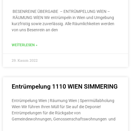
BESENREINE ÜBERGABE – ENTRÜMPELUNG WİEN –
RÄUMUNG WİEN Wir entrümpeln in Wien und Umgebung
kurzfristig sowie zuverlässig. Alle Räumlichkeiten werden
von uns Besenrein an den
WEITERLESEN »
29. Kasım 2022
Entrümpelung 1110 WIEN SIMMERING
Entrümpelung Wien | Räumung Wien | Sperrmüllabholung
Wien Wir führen Ihren Müll für Sie auf die Deponie!
Entrümpelungen für die Rückgabe von
Gemeindewohnungen, Genossenschaftswohnungen und