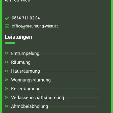
0664 311 02 04
office@raeumung-wien.at
Leistungen
Entrümpelung
Räumung
Hausräumung
Wohnungsräumung
Kellerräumung
Verlassenschaftsräumung
Altmöbelabholung