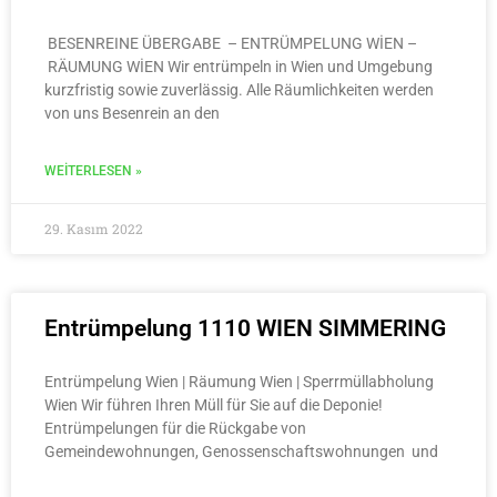
BESENREINE ÜBERGABE – ENTRÜMPELUNG WİEN –
RÄUMUNG WİEN Wir entrümpeln in Wien und Umgebung
kurzfristig sowie zuverlässig. Alle Räumlichkeiten werden
von uns Besenrein an den
WEITERLESEN »
29. Kasım 2022
Entrümpelung 1110 WIEN SIMMERING
Entrümpelung Wien | Räumung Wien | Sperrmüllabholung
Wien Wir führen Ihren Müll für Sie auf die Deponie!
Entrümpelungen für die Rückgabe von
Gemeindewohnungen, Genossenschaftswohnungen und