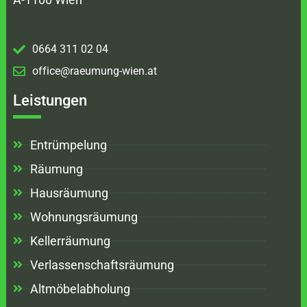
0664 311 02 04
office@raeumung-wien.at
Leistungen
Entrümpelung
Räumung
Hausräumung
Wohnungsräumung
Kellerräumung
Verlassenschaftsräumung
Altmöbelabholung