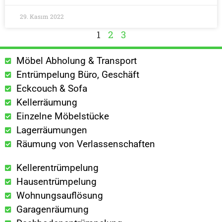
29. Kasım 2022
1
2
3
Möbel Abholung & Transport
Entrümpelung Büro, Geschäft
Eckcouch & Sofa
Kellerräumung
Einzelne Möbelstücke
Lagerräumungen
Räumung von Verlassenschaften
Kellerentrümpelung
Hausentrümpelung
Wohnungsauflösung
Garagenräumung