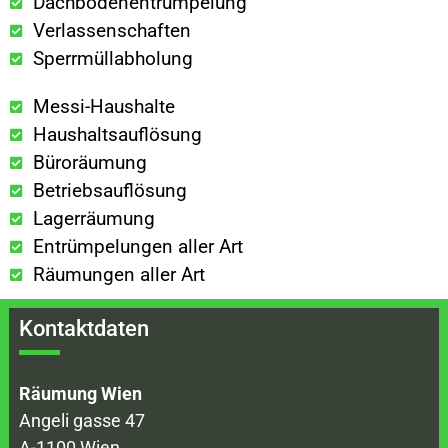
Dachbodenentrümpelung
Verlassenschaften
Sperrmüllabholung
Messi-Haushalte
Haushaltsauflösung
Büroräumung
Betriebsauflösung
Lagerräumung
Entrümpelungen aller Art
Räumungen aller Art
Kontaktdaten
Räumung Wien
Angeli gasse 47
A-1100 Wien