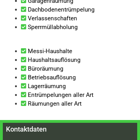
Garagenräumung
Dachbodenentrümpelung
Verlassenschaften
Sperrmüllabholung
Messi-Haushalte
Haushaltsauflösung
Büroräumung
Betriebsauflösung
Lagerräumung
Entrümpelungen aller Art
Räumungen aller Art
Kontaktdaten