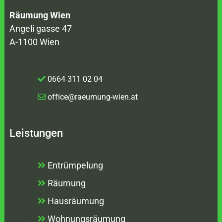
Räumung Wien
Angeli gasse 47
A-1100 Wien
0664 311 02 04
office@raeumung-wien.at
Leistungen
Entrümpelung
Räumung
Hausräumung
Wohnungsräumung