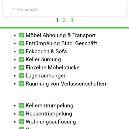
29. Kasım 2022
1
2
3
Möbel Abholung & Transport
Entrümpelung Büro, Geschäft
Eckcouch & Sofa
Kellerräumung
Einzelne Möbelstücke
Lagerräumungen
Räumung von Verlassenschaften
Kellerentrümpelung
Hausentrümpelung
Wohnungsauflösung