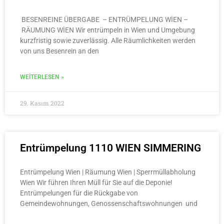
BESENREINE ÜBERGABE – ENTRÜMPELUNG WİEN –
RÄUMUNG WİEN Wir entrümpeln in Wien und Umgebung
kurzfristig sowie zuverlässig. Alle Räumlichkeiten werden
von uns Besenrein an den
WEITERLESEN »
29. Kasım 2022
Entrümpelung 1110 WIEN SIMMERING
Entrümpelung Wien | Räumung Wien | Sperrmüllabholung
Wien Wir führen Ihren Müll für Sie auf die Deponie!
Entrümpelungen für die Rückgabe von
Gemeindewohnungen, Genossenschaftswohnungen und