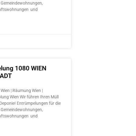
 Gemeindewohnungen,
aftswohnungen und
lung 1080 WIEN
TADT
Wien | Räumung Wien |
lung Wien Wir führen Ihren Müll
e Deponie! Entrümpelungen für die
 Gemeindewohnungen,
aftswohnungen und