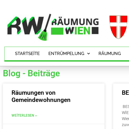
STARTSEITE
ENTRÜMPELUNG
RÄUMUNG
Blog - Beiträge
Räumungen von
B
Gemeindewohnungen
BE
WİE
WEITERLESEN »
Wie
zuv