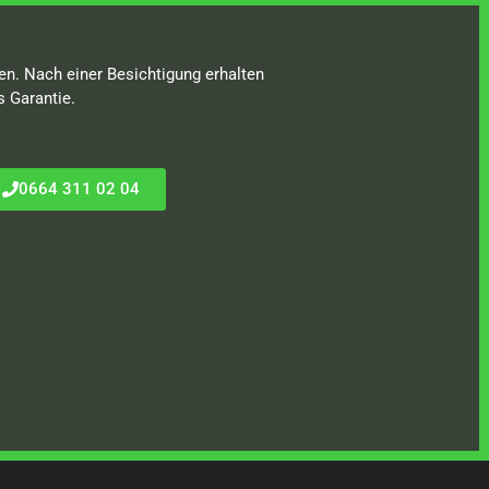
en. Nach einer Besichtigung erhalten
s Garantie.
0664 311 02 04