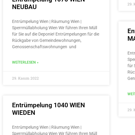
29.
NEUBAU
Entrümpelung Wien | Räumung Wien |
Sperrmüllabholung Wien Wir führen Ihren Müll
En
für Sie auf die Deponie! Entrümpelungen für die
MA
Rückgabe von Gemeindewohnungen,
Genossenschaftswohnungen und
Ent
Spe
WEITERLESEN »
für 
Rüc
29. Kasım 2022
Gen
WEI
Entrümpelung 1040 WIEN
29.
WIEDEN
Entrümpelung Wien | Räumung Wien |
Sperrmüllabholung Wien Wir führen Ihren Müll