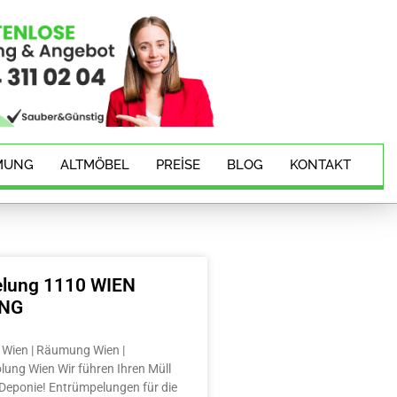
MUNG
ALTMÖBEL
PREISE
BLOG
KONTAKT
lung 1110 WIEN
ING
Wien | Räumung Wien |
lung Wien Wir führen Ihren Müll
e Deponie! Entrümpelungen für die