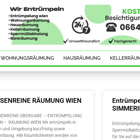
WOHNUNGSRÄUMUNG
HAUSRÄUMUNG
KELLERRÄU
ESENREINE RÄUMUNG WIEN
Entrümpe
SIMMER
SENREINE ÜBERGABE – ENTRÜMPELUNG
N – RÄUMUNG WİEN Wir entrümpeln in
Entrümpelung 
n und Umgebung kurzfristig sowie
Sperrmüllabho
erlässig. Alle Räumlichkeiten werden von
für Sie auf di