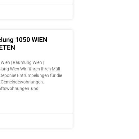
lung 1050 WIEN
ETEN
Wien | Räumung Wien |
lung Wien Wir führen Ihren Müll
e Deponie! Entrümpelungen für die
 Gemeindewohnungen,
aftswohnungen und