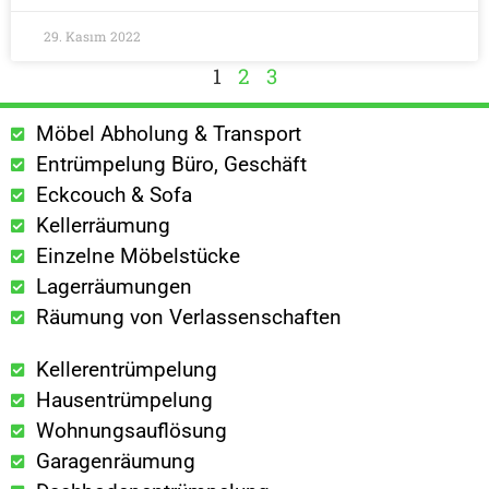
29. Kasım 2022
1
2
3
Möbel Abholung & Transport
Entrümpelung Büro, Geschäft
Eckcouch & Sofa
Kellerräumung
Einzelne Möbelstücke
Lagerräumungen
Räumung von Verlassenschaften
Kellerentrümpelung
Hausentrümpelung
Wohnungsauflösung
Garagenräumung