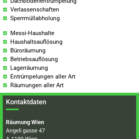
Dachbodenentrümpelung
Verlassenschaften
Sperrmüllabholung
Messi-Haushalte
Haushaltsauflösung
Büroräumung
Betriebsauflösung
Lagerräumung
Entrümpelungen aller Art
Räumungen aller Art
Kontaktdaten
Räumung Wien
Angeli gasse 47
A-1100 Wien