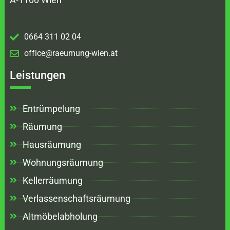
0664 311 02 04
office@raeumung-wien.at
Leistungen
Entrümpelung
Räumung
Hausräumung
Wohnungsräumung
Kellerräumung
Verlassenschaftsräumung
Altmöbelabholung