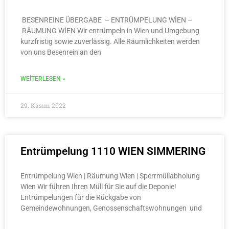
BESENREINE ÜBERGABE – ENTRÜMPELUNG WİEN –
RÄUMUNG WİEN Wir entrümpeln in Wien und Umgebung
kurzfristig sowie zuverlässig. Alle Räumlichkeiten werden
von uns Besenrein an den
WEITERLESEN »
29. Kasım 2022
Entrümpelung 1110 WIEN SIMMERING
Entrümpelung Wien | Räumung Wien | Sperrmüllabholung
Wien Wir führen Ihren Müll für Sie auf die Deponie!
Entrümpelungen für die Rückgabe von
Gemeindewohnungen, Genossenschaftswohnungen und