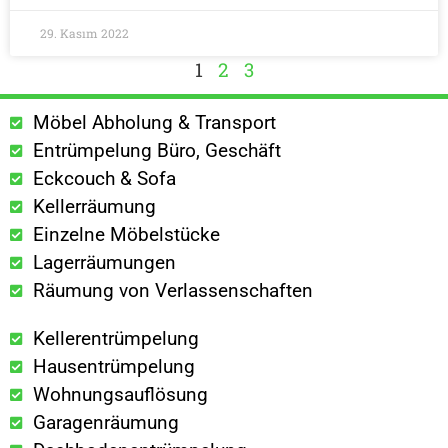
29. Kasım 2022
1
2
3
Möbel Abholung & Transport
Entrümpelung Büro, Geschäft
Eckcouch & Sofa
Kellerräumung
Einzelne Möbelstücke
Lagerräumungen
Räumung von Verlassenschaften
Kellerentrümpelung
Hausentrümpelung
Wohnungsauflösung
Garagenräumung