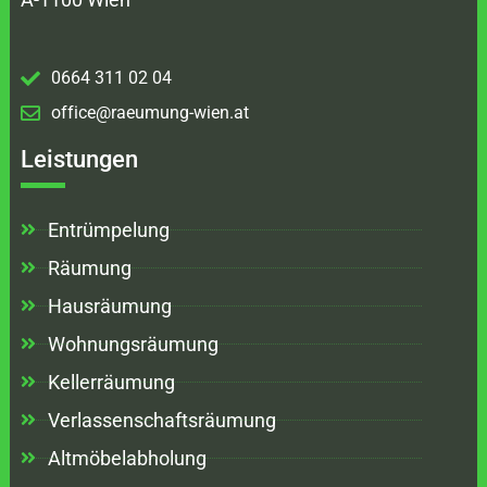
0664 311 02 04
office@raeumung-wien.at
Leistungen
Entrümpelung
Räumung
Hausräumung
Wohnungsräumung
Kellerräumung
Verlassenschaftsräumung
Altmöbelabholung