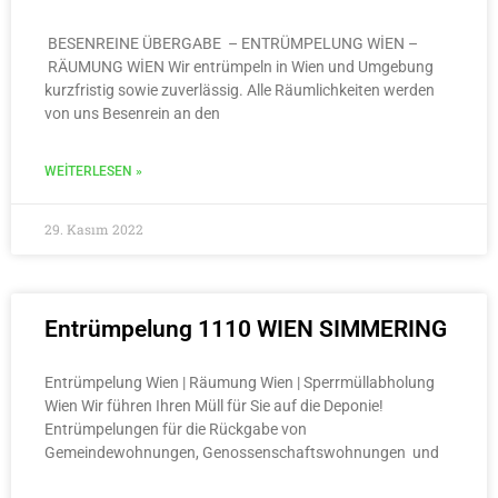
BESENREINE ÜBERGABE – ENTRÜMPELUNG WİEN –
RÄUMUNG WİEN Wir entrümpeln in Wien und Umgebung
kurzfristig sowie zuverlässig. Alle Räumlichkeiten werden
von uns Besenrein an den
WEITERLESEN »
29. Kasım 2022
Entrümpelung 1110 WIEN SIMMERING
Entrümpelung Wien | Räumung Wien | Sperrmüllabholung
Wien Wir führen Ihren Müll für Sie auf die Deponie!
Entrümpelungen für die Rückgabe von
Gemeindewohnungen, Genossenschaftswohnungen und