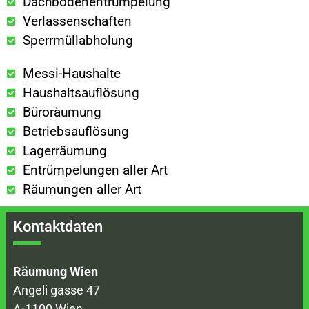
Dachbodenentrümpelung
Verlassenschaften
Sperrmüllabholung
Messi-Haushalte
Haushaltsauflösung
Büroräumung
Betriebsauflösung
Lagerräumung
Entrümpelungen aller Art
Räumungen aller Art
Kontaktdaten
Räumung Wien
Angeli gasse 47
A-1100 Wien