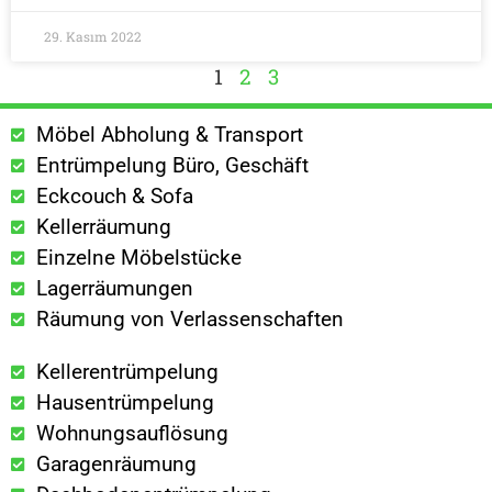
29. Kasım 2022
1
2
3
Möbel Abholung & Transport
Entrümpelung Büro, Geschäft
Eckcouch & Sofa
Kellerräumung
Einzelne Möbelstücke
Lagerräumungen
Räumung von Verlassenschaften
Kellerentrümpelung
Hausentrümpelung
Wohnungsauflösung
Garagenräumung