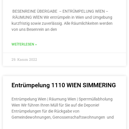
BESENREINE ÜBERGABE – ENTRÜMPELUNG WİEN –
RÄUMUNG WİEN Wir entrümpeln in Wien und Umgebung
kurzfristig sowie zuverlässig. Alle Räumlichkeiten werden
von uns Besenrein an den
WEITERLESEN »
29. Kasım 2022
Entrümpelung 1110 WIEN SIMMERING
Entrümpelung Wien | Räumung Wien | Sperrmüllabholung
Wien Wir führen Ihren Müll für Sie auf die Deponie!
Entrümpelungen für die Rückgabe von
Gemeindewohnungen, Genossenschaftswohnungen und