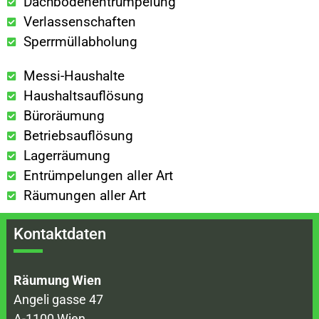
Dachbodenentrümpelung
Verlassenschaften
Sperrmüllabholung
Messi-Haushalte
Haushaltsauflösung
Büroräumung
Betriebsauflösung
Lagerräumung
Entrümpelungen aller Art
Räumungen aller Art
Kontaktdaten
Räumung Wien
Angeli gasse 47
A-1100 Wien