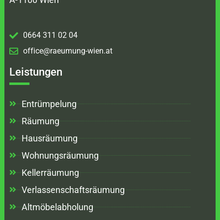
0664 311 02 04
office@raeumung-wien.at
Leistungen
Entrümpelung
Räumung
Hausräumung
Wohnungsräumung
Kellerräumung
Verlassenschaftsräumung
Altmöbelabholung