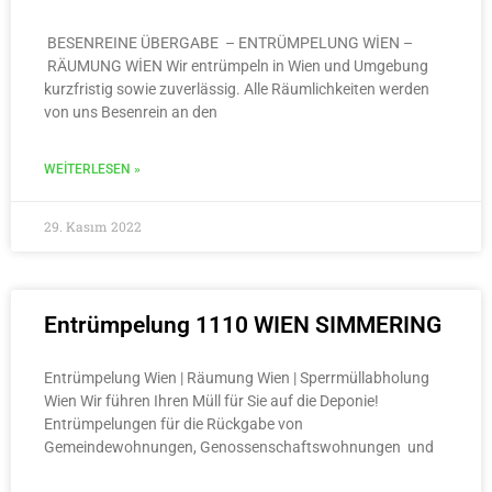
BESENREINE ÜBERGABE – ENTRÜMPELUNG WİEN –
RÄUMUNG WİEN Wir entrümpeln in Wien und Umgebung
kurzfristig sowie zuverlässig. Alle Räumlichkeiten werden
von uns Besenrein an den
WEITERLESEN »
29. Kasım 2022
Entrümpelung 1110 WIEN SIMMERING
Entrümpelung Wien | Räumung Wien | Sperrmüllabholung
Wien Wir führen Ihren Müll für Sie auf die Deponie!
Entrümpelungen für die Rückgabe von
Gemeindewohnungen, Genossenschaftswohnungen und