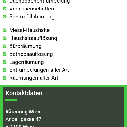
Dachbodenentrümpelung
Verlassenschaften
Sperrmüllabholung
Messi-Haushalte
Haushaltsauflösung
Büroräumung
Betriebsauflösung
Lagerräumung
Entrümpelungen aller Art
Räumungen aller Art
Kontaktdaten
Räumung Wien
Angeli gasse 47
A-1100 Wien