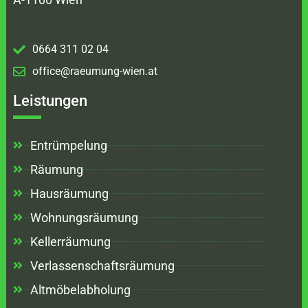
0664 311 02 04
office@raeumung-wien.at
Leistungen
Entrümpelung
Räumung
Hausräumung
Wohnungsräumung
Kellerräumung
Verlassenschaftsräumung
Altmöbelabholung