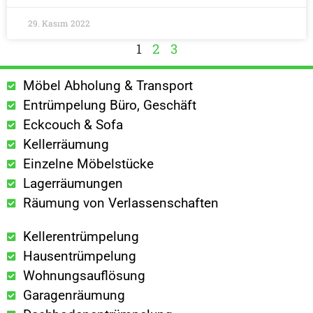
29. Kasım 2022
1
2
3
Möbel Abholung & Transport
Entrümpelung Büro, Geschäft
Eckcouch & Sofa
Kellerräumung
Einzelne Möbelstücke
Lagerräumungen
Räumung von Verlassenschaften
Kellerentrümpelung
Hausentrümpelung
Wohnungsauflösung
Garagenräumung