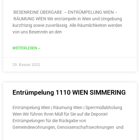
BESENREINE ÜBERGABE – ENTRÜMPELUNG WİEN –
RÄUMUNG WİEN Wir entrümpeln in Wien und Umgebung
kurzfristig sowie zuverlässig. Alle Räumlichkeiten werden
von uns Besenrein an den
WEITERLESEN »
29. Kasım 2022
Entrümpelung 1110 WIEN SIMMERING
Entrümpelung Wien | Räumung Wien | Sperrmüllabholung
Wien Wir führen Ihren Müll für Sie auf die Deponie!
Entrümpelungen für die Rückgabe von
Gemeindewohnungen, Genossenschaftswohnungen und