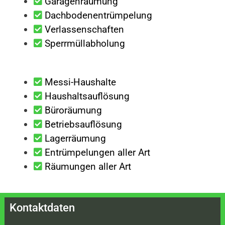
Garagenräumung
Dachbodenentrümpelung
Verlassenschaften
Sperrmüllabholung
Messi-Haushalte
Haushaltsauflösung
Büroräumung
Betriebsauflösung
Lagerräumung
Entrümpelungen aller Art
Räumungen aller Art
Kontaktdaten