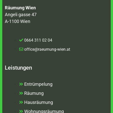
Räumung Wien
Angeli gasse 47
A-1100 Wien
0664 311 02 04
office@raeumung-wien.at
Leistungen
Entrümpelung
Räumung
Hausräumung
Wohnungsräumung