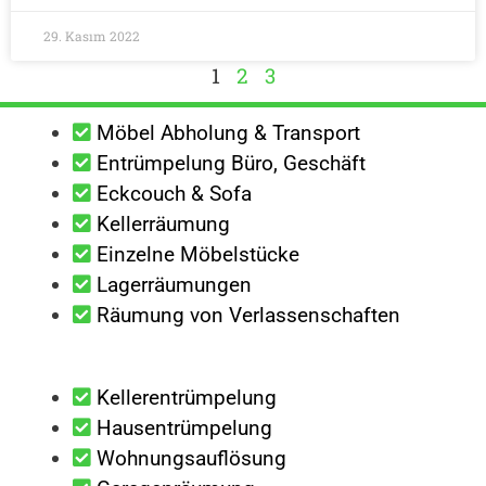
29. Kasım 2022
1
2
3
Möbel Abholung & Transport
Entrümpelung Büro, Geschäft
Eckcouch & Sofa
Kellerräumung
Einzelne Möbelstücke
Lagerräumungen
Räumung von Verlassenschaften
Kellerentrümpelung
Hausentrümpelung
Wohnungsauflösung