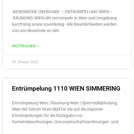
BESENREINE ÜBERGABE – ENTRÜMPELUNG WİEN –
RÄUMUNG WİEN Wir entrümpeln in Wien und Umgebung
kurzfristig sowie zuverlässig. Alle Räumlichkeiten werden
von uns Besenrein an den
WEITERLESEN »
29. Kasım 2022
Entrümpelung 1110 WIEN SIMMERING
Entrümpelung Wien | Räumung Wien | Sperrmüllabholung
Wien Wir führen Ihren Müll für Sie auf die Deponie!
Entrümpelungen für die Rückgabe von
Gemeindewohnungen, Genossenschaftswohnungen und