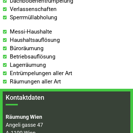
Dachbodenentrümpelung
Verlassenschaften
Sperrmüllabholung
Messi-Haushalte
Haushaltsauflösung
Büroräumung
Betriebsauflösung
Lagerräumung
Entrümpelungen aller Art
Räumungen aller Art
Kontaktdaten
Räumung Wien
Angeli gasse 47
A-1100 Wien