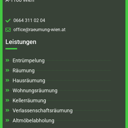
0664 311 02 04
office@raeumung-wien.at
Leistungen
Entrümpelung
Räumung
Hausräumung
Wohnungsräumung
Kellerräumung
Verlassenschaftsräumung
Altmöbelabholung