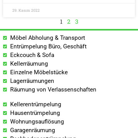
29. Kasım 2022
1
2
3
Möbel Abholung & Transport
Entrümpelung Büro, Geschäft
Eckcouch & Sofa
Kellerräumung
Einzelne Möbelstücke
Lagerräumungen
Räumung von Verlassenschaften
Kellerentrümpelung
Hausentrümpelung
Wohnungsauflösung
Garagenräumung