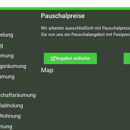
Pauschalpreise
Wir arbeiten ausschließlich mit Pauschalpreis
elung
Sie von uns ein Pauschalangebot mit Festprei
g
umung
Angebot einholen
gsräumung
Map
äumung
schaftsräumung
labholung
 Wohnung
umung