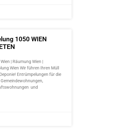
lung 1050 WIEN
ETEN
Wien | Räumung Wien |
lung Wien Wir führen Ihren Müll
e Deponie! Entrümpelungen für die
 Gemeindewohnungen,
aftswohnungen und