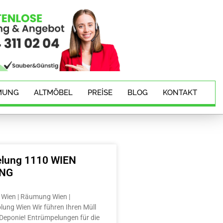
MUNG
ALTMÖBEL
PREISE
BLOG
KONTAKT
lung 1110 WIEN
ING
Wien | Räumung Wien |
lung Wien Wir führen Ihren Müll
e Deponie! Entrümpelungen für die