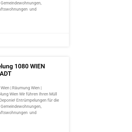
 Gemeindewohnungen,
aftswohnungen und
lung 1080 WIEN
TADT
Wien | Räumung Wien |
lung Wien Wir führen Ihren Müll
e Deponie! Entrümpelungen für die
 Gemeindewohnungen,
aftswohnungen und