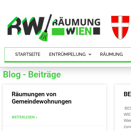
STARTSEITE
ENTRÜMPELUNG
RÄUMUNG
Blog - Beiträge
Räumungen von
B
Gemeindewohnungen
BE
WİE
WEITERLESEN »
Wie
zuv