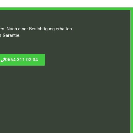
en. Nach einer Besichtigung erhalten
s Garantie.
0664 311 02 04