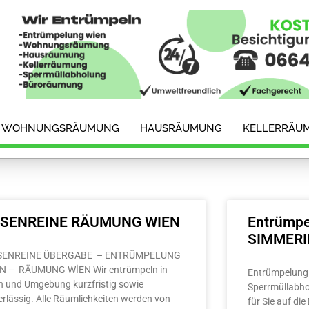
WOHNUNGSRÄUMUNG
HAUSRÄUMUNG
KELLERRÄU
ESENREINE RÄUMUNG WIEN
Entrümpe
SIMMER
SENREINE ÜBERGABE – ENTRÜMPELUNG
N – RÄUMUNG WİEN Wir entrümpeln in
Entrümpelung 
n und Umgebung kurzfristig sowie
Sperrmüllabho
erlässig. Alle Räumlichkeiten werden von
für Sie auf di