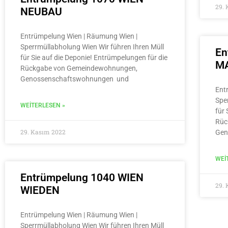
29.
NEUBAU
Entrümpelung Wien | Räumung Wien |
Sperrmüllabholung Wien Wir führen Ihren Müll
En
für Sie auf die Deponie! Entrümpelungen für die
MA
Rückgabe von Gemeindewohnungen,
Genossenschaftswohnungen und
Ent
Spe
WEITERLESEN »
für 
Rüc
29. Kasım 2022
Gen
WEI
Entrümpelung 1040 WIEN
29.
WIEDEN
Entrümpelung Wien | Räumung Wien |
Sperrmüllabholung Wien Wir führen Ihren Müll