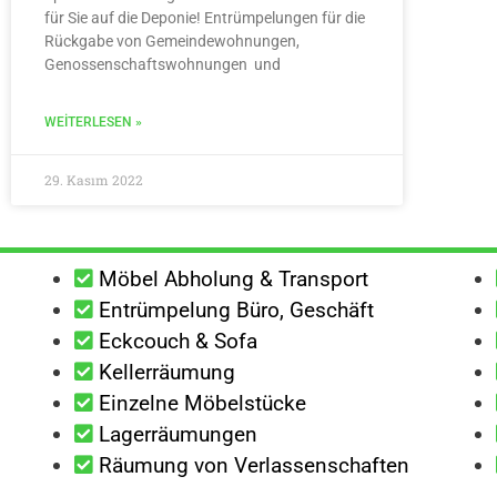
für Sie auf die Deponie! Entrümpelungen für die
Rückgabe von Gemeindewohnungen,
Genossenschaftswohnungen und
WEITERLESEN »
29. Kasım 2022
Möbel Abholung & Transport
Entrümpelung Büro, Geschäft
Eckcouch & Sofa
Kellerräumung
Einzelne Möbelstücke
Lagerräumungen
Räumung von Verlassenschaften