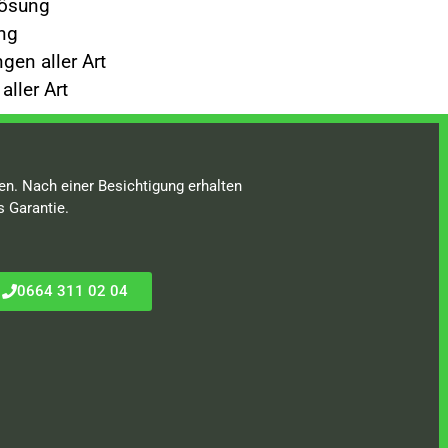
lösung
ng
gen aller Art
ller Art
en. Nach einer Besichtigung erhalten
s Garantie.
0664 311 02 04