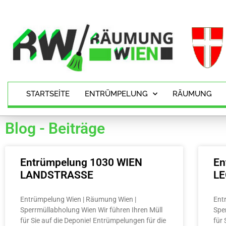
STARTSEITE
ENTRÜMPELUNG
RÄUMUNG
Blog - Beiträge
Entrümpelung 1030 WIEN
En
LANDSTRASSE
L
Entrümpelung Wien | Räumung Wien |
Ent
Sperrmüllabholung Wien Wir führen Ihren Müll
Spe
für Sie auf die Deponie! Entrümpelungen für die
für 