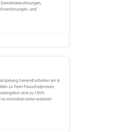
 Gemeindewohnungen,
aftswohnungen und
rümpelung Generell arbeiten wir in
llen zu fixen Pauschalpreisen.
alangebot sind zu 100%
 es entstehen keine weiteren