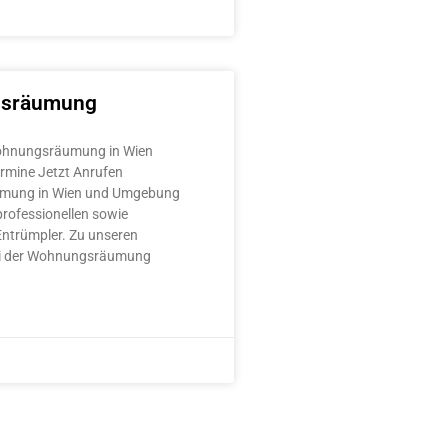
sräumung
ohnungsräumung in Wien
ermine Jetzt Anrufen
mung in Wien und Umgebung
professionellen sowie
Entrümpler. Zu unseren
ei der Wohnungsräumung