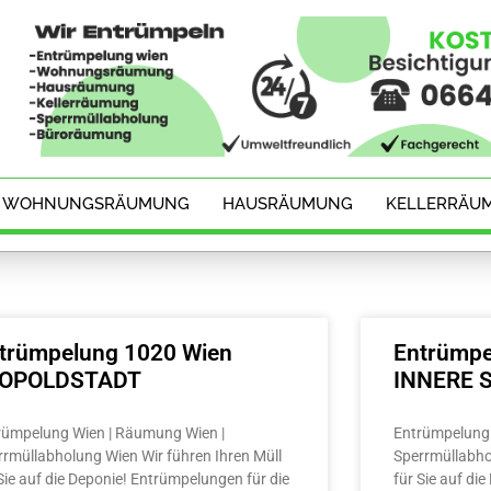
WOHNUNGSRÄUMUNG
HAUSRÄUMUNG
KELLERRÄU
trümpelung 1020 Wien
Entrümpe
EOPOLDSTADT
INNERE S
rümpelung Wien | Räumung Wien |
Entrümpelung 
rrmüllabholung Wien Wir führen Ihren Müll
Sperrmüllabho
Sie auf die Deponie! Entrümpelungen für die
für Sie auf di