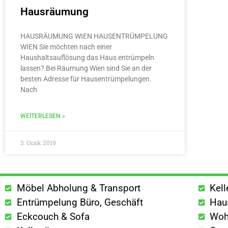
Hausräumung
HAUSRÄUMUNG WIEN HAUSENTRÜMPELUNG
WIEN Sie möchten nach einer
Haushaltsauflösung das Haus entrümpeln
lassen? Bei Räumung Wien sind Sie an der
besten Adresse für Hausentrümpelungen.
Nach
WEITERLESEN »
3. Ocak 2019
Möbel Abholung & Transport
Kel
Entrümpelung Büro, Geschäft
Hau
Eckcouch & Sofa
Woh