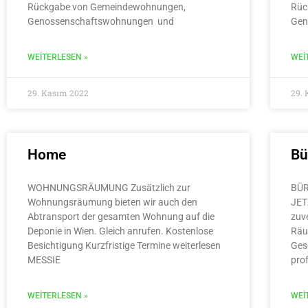
Rückgabe von Gemeindewohnungen,
Rüc
Genossenschaftswohnungen und
Gen
WEITERLESEN »
WEI
29. Kasım 2022
29.
Home
Bü
WOHNUNGSRÄUMUNG Zusätzlich zur
BÜR
Wohnungsräumung bieten wir auch den
JET
Abtransport der gesamten Wohnung auf die
zuv
Deponie in Wien. Gleich anrufen. Kostenlose
Räu
Besichtigung Kurzfristige Termine weiterlesen
Ges
MESSIE
pro
WEITERLESEN »
WEI