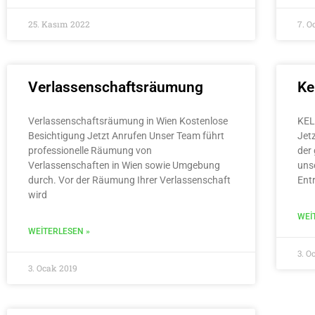
25. Kasım 2022
7. O
Verlassenschaftsräumung
Ke
Verlassenschaftsräumung in Wien Kostenlose
KEL
Besichtigung Jetzt Anrufen Unser Team führt
Jet
professionelle Räumung von
der 
Verlassenschaften in Wien sowie Umgebung
uns
durch. Vor der Räumung Ihrer Verlassenschaft
Ent
wird
WEI
WEITERLESEN »
3. O
3. Ocak 2019