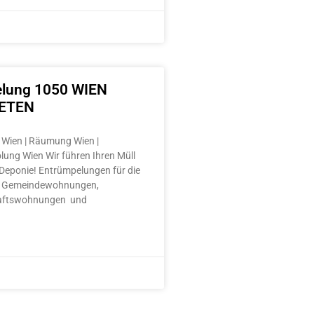
lung 1050 WIEN
ETEN
Wien | Räumung Wien |
lung Wien Wir führen Ihren Müll
e Deponie! Entrümpelungen für die
 Gemeindewohnungen,
aftswohnungen und