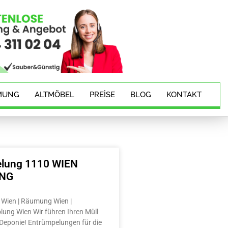
MUNG
ALTMÖBEL
PREISE
BLOG
KONTAKT
lung 1110 WIEN
ING
Wien | Räumung Wien |
lung Wien Wir führen Ihren Müll
e Deponie! Entrümpelungen für die