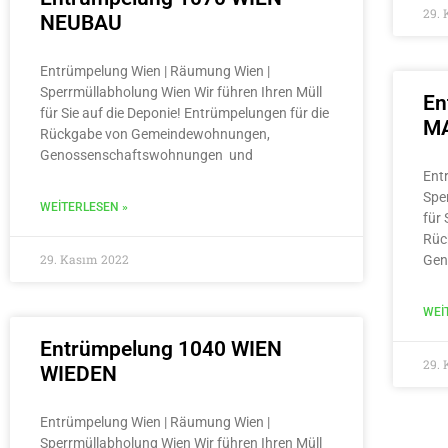
29.
NEUBAU
Entrümpelung Wien | Räumung Wien |
Sperrmüllabholung Wien Wir führen Ihren Müll
En
für Sie auf die Deponie! Entrümpelungen für die
MA
Rückgabe von Gemeindewohnungen,
Genossenschaftswohnungen und
Ent
Spe
WEITERLESEN »
für 
Rüc
29. Kasım 2022
Gen
WEI
Entrümpelung 1040 WIEN
29.
WIEDEN
Entrümpelung Wien | Räumung Wien |
Sperrmüllabholung Wien Wir führen Ihren Müll