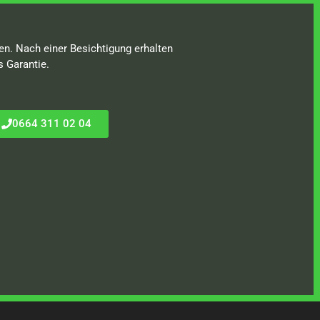
en. Nach einer Besichtigung erhalten
s Garantie.
0664 311 02 04