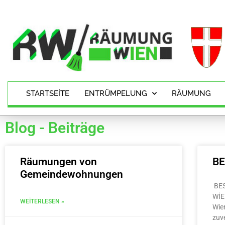
STARTSEITE
ENTRÜMPELUNG
RÄUMUNG
Blog - Beiträge
Räumungen von
B
Gemeindewohnungen
BE
WİE
WEITERLESEN »
Wie
zuv