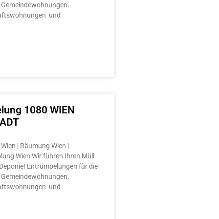
 Gemeindewohnungen,
aftswohnungen und
lung 1080 WIEN
TADT
Wien | Räumung Wien |
lung Wien Wir führen Ihren Müll
e Deponie! Entrümpelungen für die
 Gemeindewohnungen,
aftswohnungen und