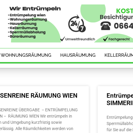
WOHNUNGSRÄUMUNG
HAUSRÄUMUNG
KELLERRÄU
ESENREINE RÄUMUNG WIEN
Entrümpe
SIMMER
SENREINE ÜBERGABE – ENTRÜMPELUNG
N – RÄUMUNG WİEN Wir entrümpeln in
Entrümpelung 
n und Umgebung kurzfristig sowie
Sperrmüllabho
erlässig. Alle Räumlichkeiten werden von
für Sie auf di