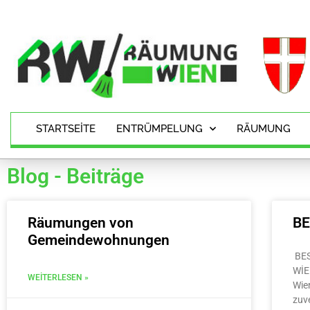
STARTSEITE
ENTRÜMPELUNG
RÄUMUNG
Blog - Beiträge
Räumungen von
B
Gemeindewohnungen
BE
WİE
WEITERLESEN »
Wie
zuv