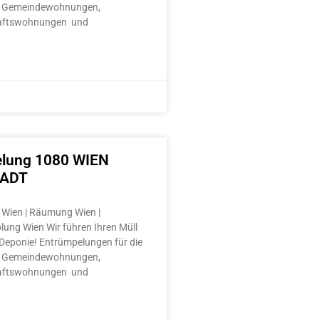
 Gemeindewohnungen,
aftswohnungen und
lung 1080 WIEN
TADT
Wien | Räumung Wien |
lung Wien Wir führen Ihren Müll
e Deponie! Entrümpelungen für die
 Gemeindewohnungen,
aftswohnungen und