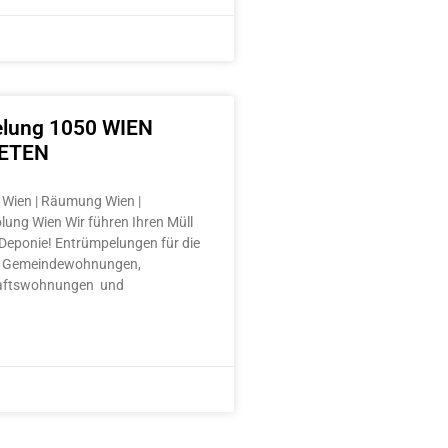
lung 1050 WIEN
ETEN
Wien | Räumung Wien |
lung Wien Wir führen Ihren Müll
e Deponie! Entrümpelungen für die
 Gemeindewohnungen,
aftswohnungen und