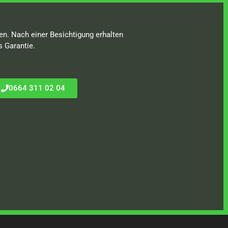
en. Nach einer Besichtigung erhalten
s Garantie.
0664 311 02 04