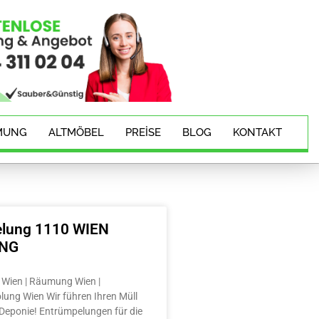
MUNG
ALTMÖBEL
PREISE
BLOG
KONTAKT
lung 1110 WIEN
ING
Wien | Räumung Wien |
lung Wien Wir führen Ihren Müll
e Deponie! Entrümpelungen für die