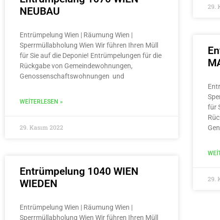
29.
NEUBAU
Entrümpelung Wien | Räumung Wien |
Sperrmüllabholung Wien Wir führen Ihren Müll
En
für Sie auf die Deponie! Entrümpelungen für die
MA
Rückgabe von Gemeindewohnungen,
Genossenschaftswohnungen und
Ent
Spe
WEITERLESEN »
für 
Rüc
29. Kasım 2022
Gen
WEI
Entrümpelung 1040 WIEN
29.
WIEDEN
Entrümpelung Wien | Räumung Wien |
Sperrmüllabholung Wien Wir führen Ihren Müll