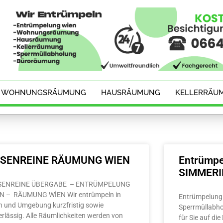
WOHNUNGSRÄUMUNG
HAUSRÄUMUNG
KELLERRÄU
ESENREINE RÄUMUNG WIEN
Entrümpe
SIMMER
SENREINE ÜBERGABE – ENTRÜMPELUNG
N – RÄUMUNG WİEN Wir entrümpeln in
Entrümpelung 
n und Umgebung kurzfristig sowie
Sperrmüllabho
erlässig. Alle Räumlichkeiten werden von
für Sie auf di