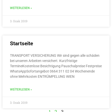
WEITERLESEN »
3. Ocak 2019
Startseite
TRANSPORT VERSICHERUNG Wir sind gegen alle schäden
bei unseren Arbeiten versichert. Kurzfristige
TermineKostenlose Besichtigung Pauschalpreise Festpreise
WhatsAppSofortangebot 0664 311 02 04 Wochenende
ohne Mehrkosten ENTRÜMPELUNG WIEN
WEITERLESEN »
3. Ocak 2019
1
2
3