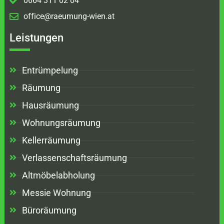
0664 311 02 04
office@raeumung-wien.at
Leistungen
Entrümpelung
Räumung
Hausräumung
Wohnungsräumung
Kellerräumung
Verlassenschaftsräumung
Altmöbelabholung
Messie Wohnung
Büroräumung