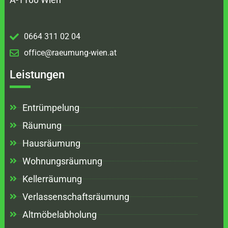
0664 311 02 04
office@raeumung-wien.at
Leistungen
Entrümpelung
Räumung
Hausräumung
Wohnungsräumung
Kellerräumung
Verlassenschaftsräumung
Altmöbelabholung