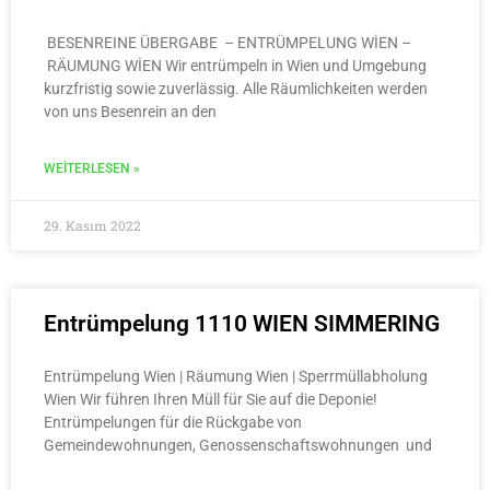
BESENREINE ÜBERGABE – ENTRÜMPELUNG WİEN –
RÄUMUNG WİEN Wir entrümpeln in Wien und Umgebung
kurzfristig sowie zuverlässig. Alle Räumlichkeiten werden
von uns Besenrein an den
WEITERLESEN »
29. Kasım 2022
Entrümpelung 1110 WIEN SIMMERING
Entrümpelung Wien | Räumung Wien | Sperrmüllabholung
Wien Wir führen Ihren Müll für Sie auf die Deponie!
Entrümpelungen für die Rückgabe von
Gemeindewohnungen, Genossenschaftswohnungen und