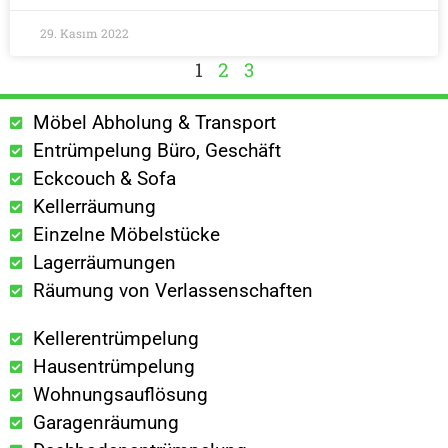
29. Kasım 2022
1
2
3
Möbel Abholung & Transport
Entrümpelung Büro, Geschäft
Eckcouch & Sofa
Kellerräumung
Einzelne Möbelstücke
Lagerräumungen
Räumung von Verlassenschaften
Kellerentrümpelung
Hausentrümpelung
Wohnungsauflösung
Garagenräumung