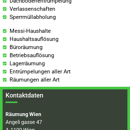
Dachbodenentrümpelung
Verlassenschaften
Sperrmüllabholung
Messi-Haushalte
Haushaltsauflösung
Büroräumung
Betriebsauflösung
Lagerräumung
Entrümpelungen aller Art
Räumungen aller Art
Kontaktdaten
Räumung Wien
Angeli gasse 47
A-1100 Wien