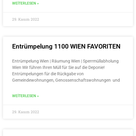
WEITERLESEN »
29. Kasım 2022
Entrümpelung 1100 WIEN FAVORITEN
Entrümpelung Wien | Räumung Wien | Sperrmüllabholung
Wien Wir führen Ihren Müll für Sie auf die Deponie!
Entrümpelungen für die Rückgabe von
Gemeindewohnungen, Genossenschaftswohnungen und
WEITERLESEN »
29. Kasım 2022