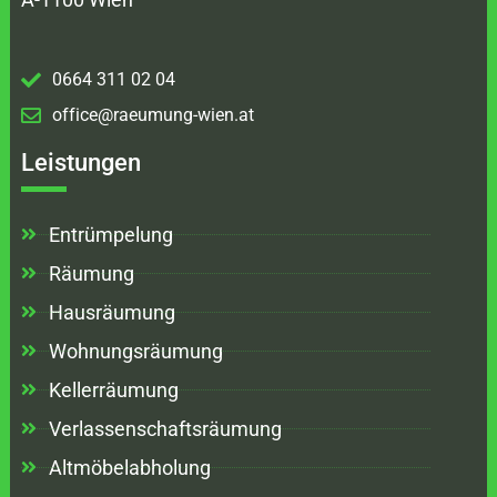
0664 311 02 04
office@raeumung-wien.at
Leistungen
Entrümpelung
Räumung
Hausräumung
Wohnungsräumung
Kellerräumung
Verlassenschaftsräumung
Altmöbelabholung