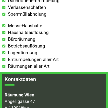
Dachbodenentrümpelung
Verlassenschaften
Sperrmüllabholung
Messi-Haushalte
Haushaltsauflösung
Büroräumung
Betriebsauflösung
Lagerräumung
Entrümpelungen aller Art
Räumungen aller Art
Kontaktdaten
Räumung Wien
Angeli gasse 47
A-1100 Wien