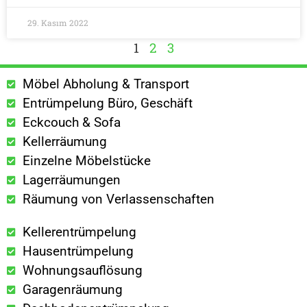
29. Kasım 2022
1
2
3
Möbel Abholung & Transport
Entrümpelung Büro, Geschäft
Eckcouch & Sofa
Kellerräumung
Einzelne Möbelstücke
Lagerräumungen
Räumung von Verlassenschaften
Kellerentrümpelung
Hausentrümpelung
Wohnungsauflösung
Garagenräumung