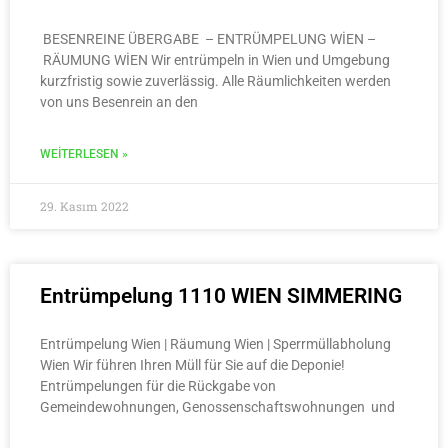
BESENREINE ÜBERGABE – ENTRÜMPELUNG WİEN –
RÄUMUNG WİEN Wir entrümpeln in Wien und Umgebung
kurzfristig sowie zuverlässig. Alle Räumlichkeiten werden
von uns Besenrein an den
WEITERLESEN »
29. Kasım 2022
Entrümpelung 1110 WIEN SIMMERING
Entrümpelung Wien | Räumung Wien | Sperrmüllabholung
Wien Wir führen Ihren Müll für Sie auf die Deponie!
Entrümpelungen für die Rückgabe von
Gemeindewohnungen, Genossenschaftswohnungen und