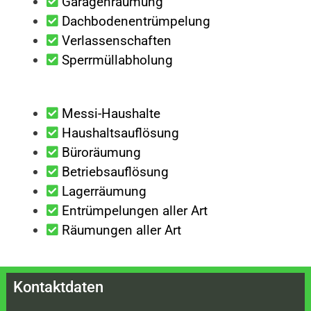
Garagenräumung
Dachbodenentrümpelung
Verlassenschaften
Sperrmüllabholung
Messi-Haushalte
Haushaltsauflösung
Büroräumung
Betriebsauflösung
Lagerräumung
Entrümpelungen aller Art
Räumungen aller Art
Kontaktdaten