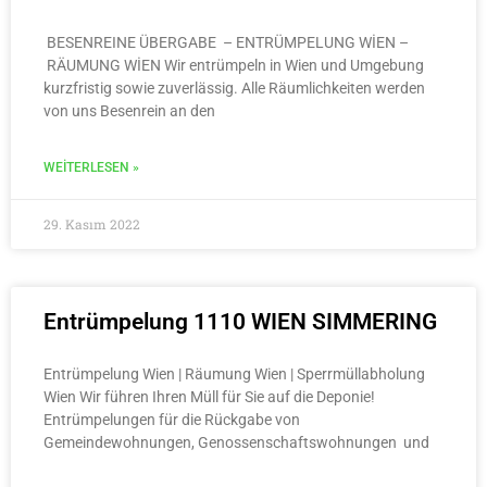
BESENREINE ÜBERGABE – ENTRÜMPELUNG WİEN –
RÄUMUNG WİEN Wir entrümpeln in Wien und Umgebung
kurzfristig sowie zuverlässig. Alle Räumlichkeiten werden
von uns Besenrein an den
WEITERLESEN »
29. Kasım 2022
Entrümpelung 1110 WIEN SIMMERING
Entrümpelung Wien | Räumung Wien | Sperrmüllabholung
Wien Wir führen Ihren Müll für Sie auf die Deponie!
Entrümpelungen für die Rückgabe von
Gemeindewohnungen, Genossenschaftswohnungen und