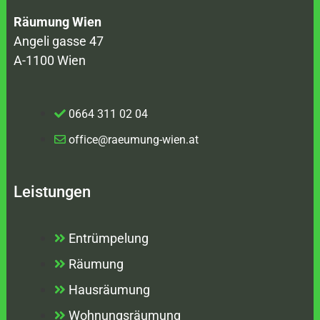
Räumung Wien
Angeli gasse 47
A-1100 Wien
0664 311 02 04
office@raeumung-wien.at
Leistungen
Entrümpelung
Räumung
Hausräumung
Wohnungsräumung