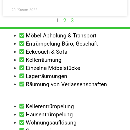
29. Kasım 2022
1
2
3
Möbel Abholung & Transport
Entrümpelung Büro, Geschäft
Eckcouch & Sofa
Kellerräumung
Einzelne Möbelstücke
Lagerräumungen
Räumung von Verlassenschaften
Kellerentrümpelung
Hausentrümpelung
Wohnungsauflösung