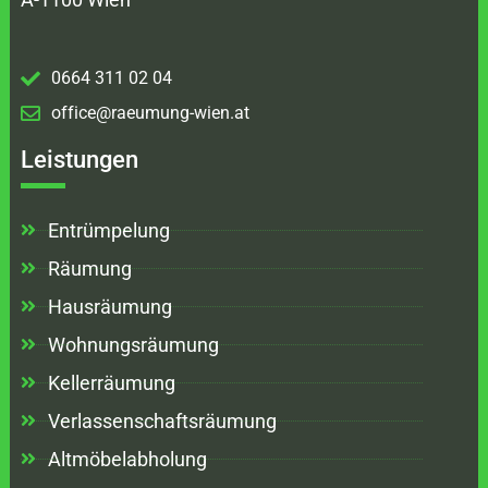
0664 311 02 04
office@raeumung-wien.at
Leistungen
Entrümpelung
Räumung
Hausräumung
Wohnungsräumung
Kellerräumung
Verlassenschaftsräumung
Altmöbelabholung