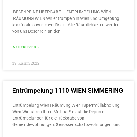
BESENREINE ÜBERGABE – ENTRÜMPELUNG WİEN –
RÄUMUNG WİEN Wir entrümpeln in Wien und Umgebung
kurzfristig sowie zuverlässig. Alle Räumlichkeiten werden
von uns Besenrein an den
WEITERLESEN »
29. Kasım 2022
Entrümpelung 1110 WIEN SIMMERING
Entrümpelung Wien | Räumung Wien | Sperrmüllabholung
Wien Wir führen Ihren Müll für Sie auf die Deponie!
Entrümpelungen für die Rückgabe von
Gemeindewohnungen, Genossenschaftswohnungen und