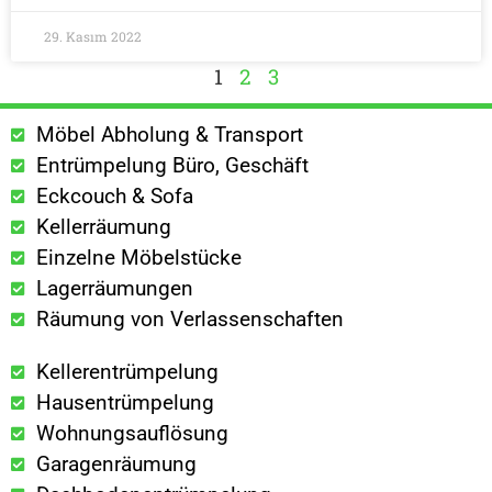
29. Kasım 2022
1
2
3
Möbel Abholung & Transport
Entrümpelung Büro, Geschäft
Eckcouch & Sofa
Kellerräumung
Einzelne Möbelstücke
Lagerräumungen
Räumung von Verlassenschaften
Kellerentrümpelung
Hausentrümpelung
Wohnungsauflösung
Garagenräumung