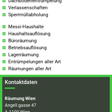
Dachbodenentrümpelung
Verlassenschaften
Sperrmüllabholung
Messi-Haushalte
Haushaltsauflösung
Büroräumung
Betriebsauflösung
Lagerräumung
Entrümpelungen aller Art
Räumungen aller Art
Kontaktdaten
Räumung Wien
Angeli gasse 47
A-1100 Wien