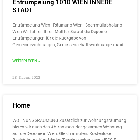
Entrümpelung 1010 WIEN INNERE
STADT​
Entrümpelung Wien | Räumung Wien | Sperrmüllabholung
Wien Wir führen Ihren Müll für Sie auf die Deponie!
Entrümpelungen für die Rückgabe von
Gemeindewohnungen, Genossenschaftswohnungen und
WEITERLESEN »
28. Kasım 2022
Home
WOHNUNGSRÄUMUNG Zusätzlich zur Wohnungsräumung
bieten wir auch den Abtransport der gesamten Wohnung
auf die Deponie in Wien. Gleich anrufen. Kostenlose
Besichtigung Kurzfristige Termine weiterlesen MESSIE