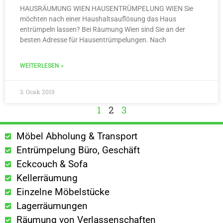
HAUSRÄUMUNG WIEN HAUSENTRÜMPELUNG WIEN Sie
möchten nach einer Haushaltsauflösung das Haus
entrümpeln lassen? Bei Räumung Wien sind Sie an der
besten Adresse für Hausentrümpelungen. Nach
WEITERLESEN »
3. Ocak 2019
1
2
3
Möbel Abholung & Transport
Entrümpelung Büro, Geschäft
Eckcouch & Sofa
Kellerräumung
Einzelne Möbelstücke
Lagerräumungen
Räumung von Verlassenschaften