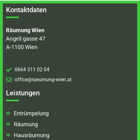
Kontaktdaten
Räumung Wien
Angeli gasse 47
A-1100 Wien
0664 311 02 04
office@raeumung-wien.at
Leistungen
Entrümpelung
Räumung
Hausräumung