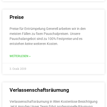
Preise
Preise für Entrümpelung Generell arbeiten wir in den
meisten Fällen zu fixen Pauschalpreisen. Unsere
Pauschalangebot sind zu 100% Festpreise und es
entstehen keine weiteren Kosten.
WEITERLESEN »
3. Ocak 2019
Verlassenschaftsräumung
Verlassenschaftsräumung in Wien Kostenlose Besichtigung
Jetzt Anrufen Unser Team führt professionelle Räumung