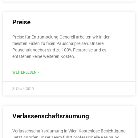
Preise
Preise für Entrümpelung Generell arbeiten wir in den
meisten Fällen zu fixen Pauschalpreisen. Unsere
Pauschalangebot sind zu 100% Festpreise und es
entstehen keine weiteren Kosten.
WEITERLESEN »
3. Ocak 2019
Verlassenschaftsräumung
Verlassenschaftsräumung in Wien Kostenlose Besichtigung
Jetzt Anrufen Unser Team führt professionelle Räumung