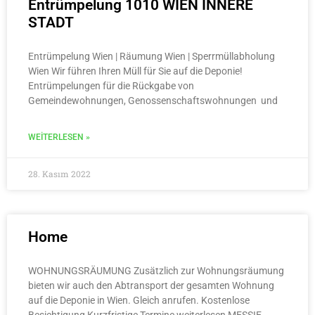
Entrümpelung 1010 WIEN INNERE
STADT​
Entrümpelung Wien | Räumung Wien | Sperrmüllabholung
Wien Wir führen Ihren Müll für Sie auf die Deponie!
Entrümpelungen für die Rückgabe von
Gemeindewohnungen, Genossenschaftswohnungen und
WEITERLESEN »
28. Kasım 2022
Home
WOHNUNGSRÄUMUNG Zusätzlich zur Wohnungsräumung
bieten wir auch den Abtransport der gesamten Wohnung
auf die Deponie in Wien. Gleich anrufen. Kostenlose
Besichtigung Kurzfristige Termine weiterlesen MESSIE