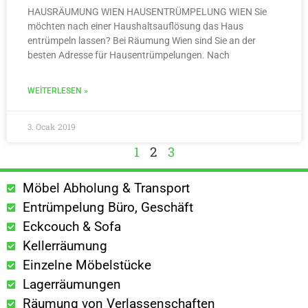
HAUSRÄUMUNG WIEN HAUSENTRÜMPELUNG WIEN Sie
möchten nach einer Haushaltsauflösung das Haus
entrümpeln lassen? Bei Räumung Wien sind Sie an der
besten Adresse für Hausentrümpelungen. Nach
WEITERLESEN »
3. Ocak 2019
1
2
3
Möbel Abholung & Transport
Entrümpelung Büro, Geschäft
Eckcouch & Sofa
Kellerräumung
Einzelne Möbelstücke
Lagerräumungen
Räumung von Verlassenschaften