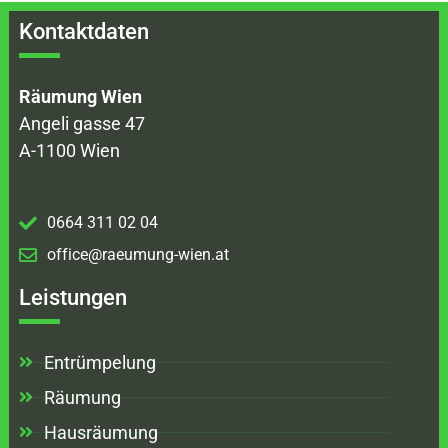
Kontaktdaten
Räumung Wien
Angeli gasse 47
A-1100 Wien
0664 311 02 04
office@raeumung-wien.at
Leistungen
Entrümpelung
Räumung
Hausräumung