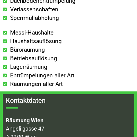
Dachbodenentrümpelung
Verlassenschaften
Sperrmüllabholung
Messi-Haushalte
Haushaltsauflösung
Büroräumung
Betriebsauflösung
Lagerräumung
Entrümpelungen aller Art
Räumungen aller Art
Kontaktdaten
Räumung Wien
Angeli gasse 47
A-1100 Wien