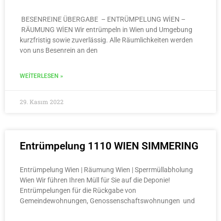
BESENREINE ÜBERGABE – ENTRÜMPELUNG WİEN –
RÄUMUNG WİEN Wir entrümpeln in Wien und Umgebung
kurzfristig sowie zuverlässig. Alle Räumlichkeiten werden
von uns Besenrein an den
WEITERLESEN »
29. Kasım 2022
Entrümpelung 1110 WIEN SIMMERING
Entrümpelung Wien | Räumung Wien | Sperrmüllabholung
Wien Wir führen Ihren Müll für Sie auf die Deponie!
Entrümpelungen für die Rückgabe von
Gemeindewohnungen, Genossenschaftswohnungen und