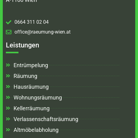
0664 311 02 04
office@raeumung-wien.at
Leistungen
Entrümpelung
Räumung
Hausräumung
Wohnungsräumung
Kellerräumung
Verlassenschaftsräumung
Altmöbelabholung