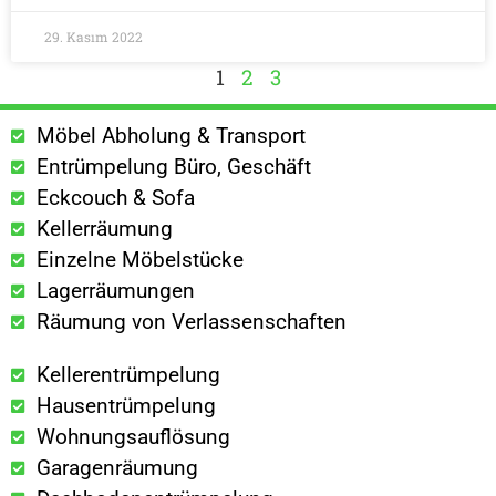
29. Kasım 2022
1
2
3
Möbel Abholung & Transport
Entrümpelung Büro, Geschäft
Eckcouch & Sofa
Kellerräumung
Einzelne Möbelstücke
Lagerräumungen
Räumung von Verlassenschaften
Kellerentrümpelung
Hausentrümpelung
Wohnungsauflösung
Garagenräumung