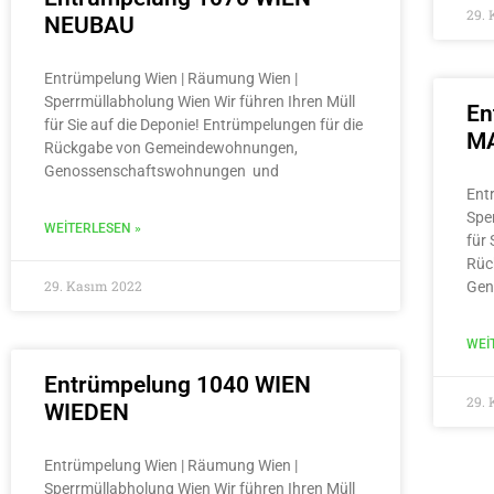
29.
NEUBAU
Entrümpelung Wien | Räumung Wien |
Sperrmüllabholung Wien Wir führen Ihren Müll
En
für Sie auf die Deponie! Entrümpelungen für die
MA
Rückgabe von Gemeindewohnungen,
Genossenschaftswohnungen und
Ent
Spe
WEITERLESEN »
für 
Rüc
29. Kasım 2022
Gen
WEI
Entrümpelung 1040 WIEN
29.
WIEDEN
Entrümpelung Wien | Räumung Wien |
Sperrmüllabholung Wien Wir führen Ihren Müll