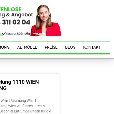
MUNG
ALTMÖBEL
PREISE
BLOG
KONTAKT
lung 1110 WIEN
ING
Wien | Räumung Wien |
lung Wien Wir führen Ihren Müll
e Deponie! Entrümpelungen für die