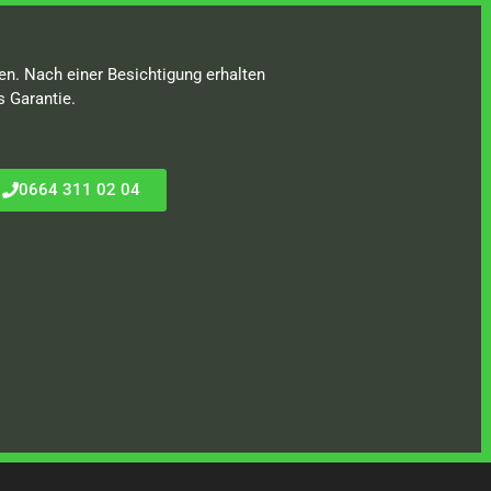
en. Nach einer Besichtigung erhalten
s Garantie.
0664 311 02 04