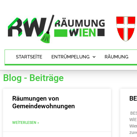
STARTSEITE
ENTRÜMPELUNG
RÄUMUNG
Blog - Beiträge
Räumungen von
B
Gemeindewohnungen
BE
WİE
WEITERLESEN »
Wie
zuv