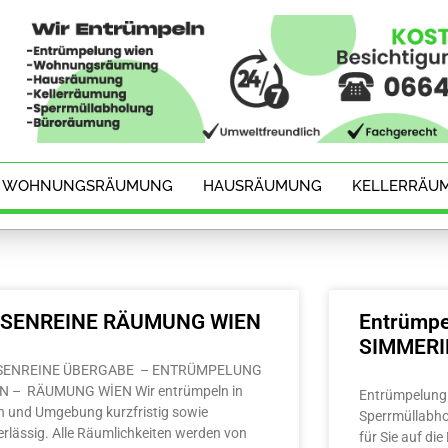
WOHNUNGSRÄUMUNG
HAUSRÄUMUNG
KELLERRÄU
ESENREINE RÄUMUNG WIEN
Entrümpe
SIMMER
SENREINE ÜBERGABE – ENTRÜMPELUNG
N – RÄUMUNG WİEN Wir entrümpeln in
Entrümpelung 
n und Umgebung kurzfristig sowie
Sperrmüllabho
erlässig. Alle Räumlichkeiten werden von
für Sie auf di