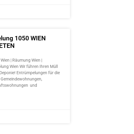
lung 1050 WIEN
ETEN
Wien | Räumung Wien |
lung Wien Wir führen Ihren Müll
e Deponie! Entrümpelungen für die
 Gemeindewohnungen,
aftswohnungen und