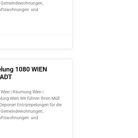
 Gemeindewohnungen,
aftswohnungen und
lung 1080 WIEN
TADT
Wien | Räumung Wien |
lung Wien Wir führen Ihren Müll
e Deponie! Entrümpelungen für die
 Gemeindewohnungen,
aftswohnungen und