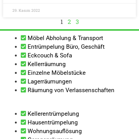
29. Kasım 2022
1
2
3
Möbel Abholung & Transport
Entrümpelung Büro, Geschäft
Eckcouch & Sofa
Kellerräumung
Einzelne Möbelstücke
Lagerräumungen
Räumung von Verlassenschaften
Kellerentrümpelung
Hausentrümpelung
Wohnungsauflösung