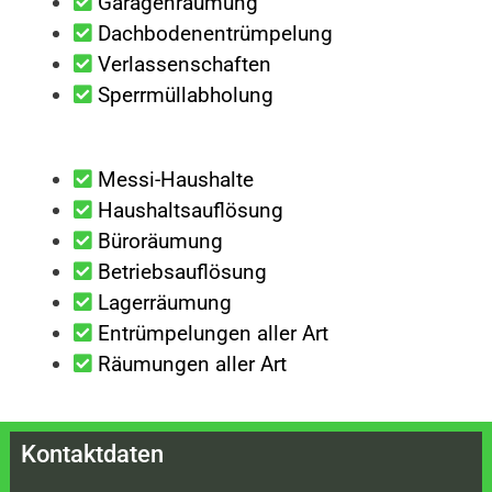
Garagenräumung
Dachbodenentrümpelung
Verlassenschaften
Sperrmüllabholung
Messi-Haushalte
Haushaltsauflösung
Büroräumung
Betriebsauflösung
Lagerräumung
Entrümpelungen aller Art
Räumungen aller Art
Kontaktdaten