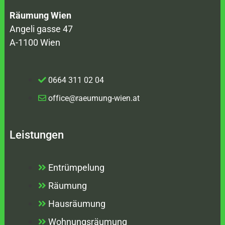
Räumung Wien
Angeli gasse 47
A-1100 Wien
0664 311 02 04
office@raeumung-wien.at
Leistungen
Entrümpelung
Räumung
Hausräumung
Wohnungsräumung