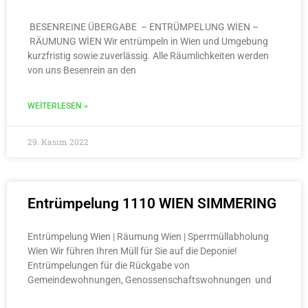
BESENREINE ÜBERGABE – ENTRÜMPELUNG WİEN –
RÄUMUNG WİEN Wir entrümpeln in Wien und Umgebung
kurzfristig sowie zuverlässig. Alle Räumlichkeiten werden
von uns Besenrein an den
WEITERLESEN »
29. Kasım 2022
Entrümpelung 1110 WIEN SIMMERING
Entrümpelung Wien | Räumung Wien | Sperrmüllabholung
Wien Wir führen Ihren Müll für Sie auf die Deponie!
Entrümpelungen für die Rückgabe von
Gemeindewohnungen, Genossenschaftswohnungen und