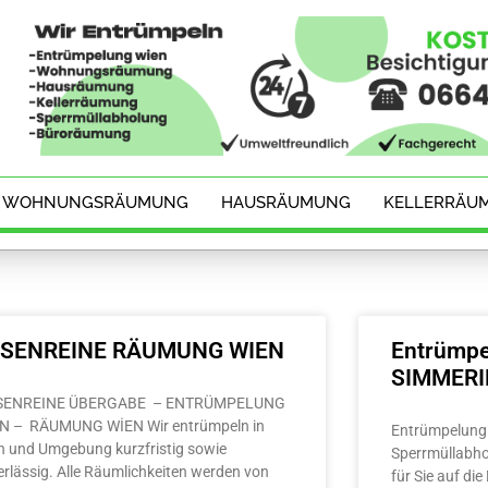
WOHNUNGSRÄUMUNG
HAUSRÄUMUNG
KELLERRÄU
ESENREINE RÄUMUNG WIEN
Entrümpe
SIMMER
SENREINE ÜBERGABE – ENTRÜMPELUNG
N – RÄUMUNG WİEN Wir entrümpeln in
Entrümpelung 
n und Umgebung kurzfristig sowie
Sperrmüllabho
erlässig. Alle Räumlichkeiten werden von
für Sie auf di