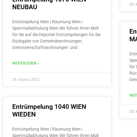
29.
NEUBAU
Entrümpelung Wien | Räumung Wien |
Sperrmüllabholung Wien Wir führen Ihren Müll
En
für Sie auf die Deponie! Entrümpelungen für die
MA
Rückgabe von Gemeindewohnungen,
Genossenschaftswohnungen und
Ent
Spe
WEITERLESEN »
für 
Rüc
29. Kasım 2022
Gen
WEI
Entrümpelung 1040 WIEN
29.
WIEDEN
Entrümpelung Wien | Räumung Wien |
Sperrmüllabholung Wien Wir führen Ihren Müll