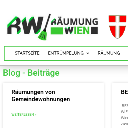
STARTSEITE
ENTRÜMPELUNG
RÄUMUNG
Blog - Beiträge
Räumungen von
B
Gemeindewohnungen
BE
WİE
WEITERLESEN »
Wie
zuv