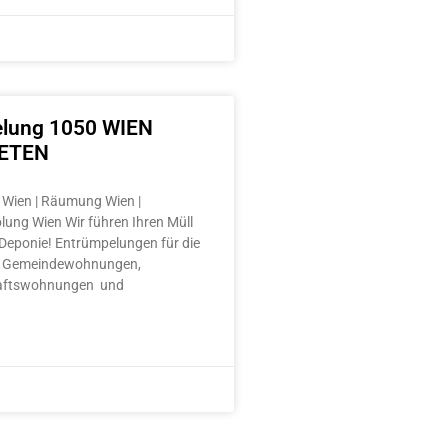
lung 1050 WIEN
ETEN
Wien | Räumung Wien |
lung Wien Wir führen Ihren Müll
e Deponie! Entrümpelungen für die
 Gemeindewohnungen,
aftswohnungen und