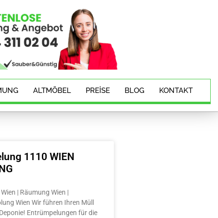
MUNG
ALTMÖBEL
PREISE
BLOG
KONTAKT
lung 1110 WIEN
ING
Wien | Räumung Wien |
lung Wien Wir führen Ihren Müll
e Deponie! Entrümpelungen für die