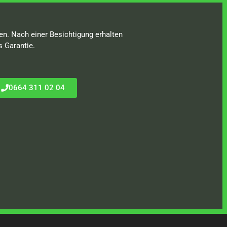
en. Nach einer Besichtigung erhalten
s Garantie.
0664 311 02 04