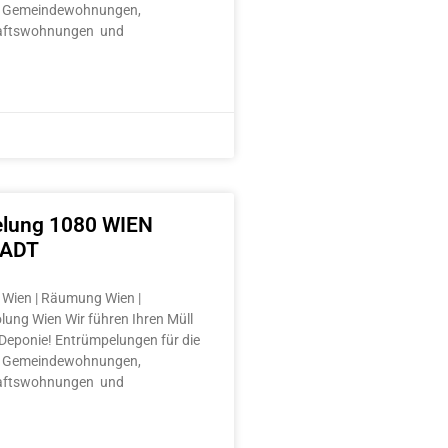
 Gemeindewohnungen,
aftswohnungen und
lung 1080 WIEN
TADT
Wien | Räumung Wien |
lung Wien Wir führen Ihren Müll
e Deponie! Entrümpelungen für die
 Gemeindewohnungen,
aftswohnungen und