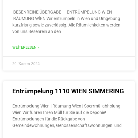
BESENREINE ÜBERGABE – ENTRÜMPELUNG WİEN –
RÄUMUNG WİEN Wir entrümpeln in Wien und Umgebung
kurzfristig sowie zuverlässig. Alle Räumlichkeiten werden
von uns Besenrein an den
WEITERLESEN »
29. Kasım 2022
Entrümpelung 1110 WIEN SIMMERING
Entrümpelung Wien | Räumung Wien | Sperrmüllabholung
Wien Wir führen Ihren Müll für Sie auf die Deponie!
Entrümpelungen für die Rückgabe von
Gemeindewohnungen, Genossenschaftswohnungen und