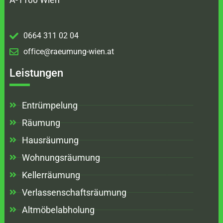
0664 311 02 04
office@raeumung-wien.at
Leistungen
Entrümpelung
Räumung
Hausräumung
Wohnungsräumung
Kellerräumung
Verlassenschaftsräumung
Altmöbelabholung