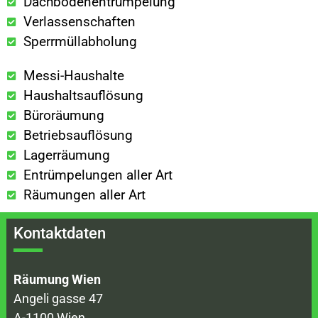
Dachbodenentrümpelung
Verlassenschaften
Sperrmüllabholung
Messi-Haushalte
Haushaltsauflösung
Büroräumung
Betriebsauflösung
Lagerräumung
Entrümpelungen aller Art
Räumungen aller Art
Kontaktdaten
Räumung Wien
Angeli gasse 47
A-1100 Wien