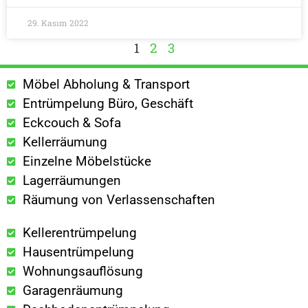
29. Kasım 2022
1
2
3
Möbel Abholung & Transport
Entrümpelung Büro, Geschäft
Eckcouch & Sofa
Kellerräumung
Einzelne Möbelstücke
Lagerräumungen
Räumung von Verlassenschaften
Kellerentrümpelung
Hausentrümpelung
Wohnungsauflösung
Garagenräumung