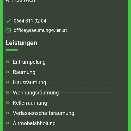
0664 311 02 04
office@raeumung-wien.at
Leistungen
Entrümpelung
Räumung
Hausräumung
Wohnungsräumung
Kellerräumung
Verlassenschaftsräumung
Altmöbelabholung