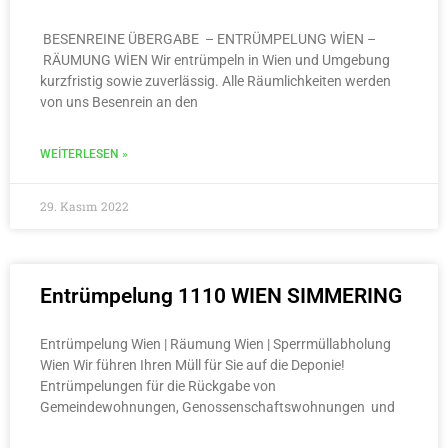
BESENREINE ÜBERGABE – ENTRÜMPELUNG WİEN –
RÄUMUNG WİEN Wir entrümpeln in Wien und Umgebung
kurzfristig sowie zuverlässig. Alle Räumlichkeiten werden
von uns Besenrein an den
WEITERLESEN »
29. Kasım 2022
Entrümpelung 1110 WIEN SIMMERING
Entrümpelung Wien | Räumung Wien | Sperrmüllabholung
Wien Wir führen Ihren Müll für Sie auf die Deponie!
Entrümpelungen für die Rückgabe von
Gemeindewohnungen, Genossenschaftswohnungen und