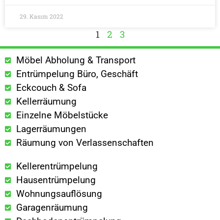
29. Kasım 2022
1
2
3
Möbel Abholung & Transport
Entrümpelung Büro, Geschäft
Eckcouch & Sofa
Kellerräumung
Einzelne Möbelstücke
Lagerräumungen
Räumung von Verlassenschaften
Kellerentrümpelung
Hausentrümpelung
Wohnungsauflösung
Garagenräumung