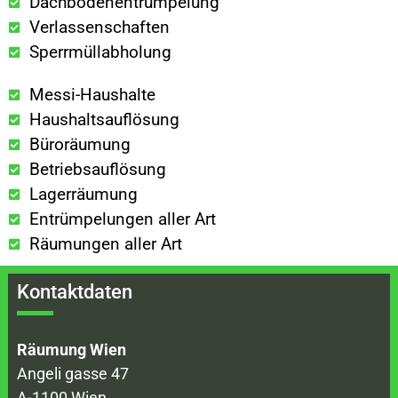
Dachbodenentrümpelung
Verlassenschaften
Sperrmüllabholung
Messi-Haushalte
Haushaltsauflösung
Büroräumung
Betriebsauflösung
Lagerräumung
Entrümpelungen aller Art
Räumungen aller Art
Kontaktdaten
Räumung Wien
Angeli gasse 47
A-1100 Wien