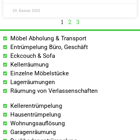
29. Kasım 2022
1
2
3
Möbel Abholung & Transport
Entrümpelung Büro, Geschäft
Eckcouch & Sofa
Kellerräumung
Einzelne Möbelstücke
Lagerräumungen
Räumung von Verlassenschaften
Kellerentrümpelung
Hausentrümpelung
Wohnungsauflösung
Garagenräumung