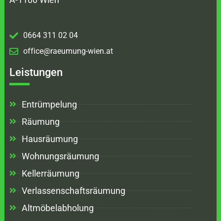
0664 311 02 04
office@raeumung-wien.at
Leistungen
Entrümpelung
Räumung
Hausräumung
Wohnungsräumung
Kellerräumung
Verlassenschaftsräumung
Altmöbelabholung