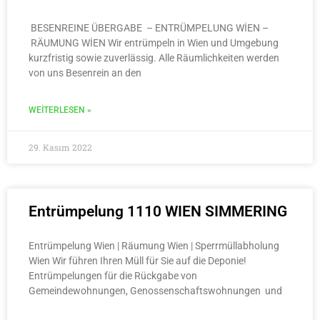
BESENREINE ÜBERGABE – ENTRÜMPELUNG WİEN –
RÄUMUNG WİEN Wir entrümpeln in Wien und Umgebung
kurzfristig sowie zuverlässig. Alle Räumlichkeiten werden
von uns Besenrein an den
WEITERLESEN »
29. Kasım 2022
Entrümpelung 1110 WIEN SIMMERING
Entrümpelung Wien | Räumung Wien | Sperrmüllabholung
Wien Wir führen Ihren Müll für Sie auf die Deponie!
Entrümpelungen für die Rückgabe von
Gemeindewohnungen, Genossenschaftswohnungen und