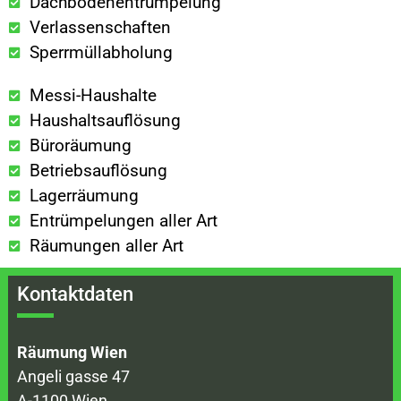
Dachbodenentrümpelung
Verlassenschaften
Sperrmüllabholung
Messi-Haushalte
Haushaltsauflösung
Büroräumung
Betriebsauflösung
Lagerräumung
Entrümpelungen aller Art
Räumungen aller Art
Kontaktdaten
Räumung Wien
Angeli gasse 47
A-1100 Wien