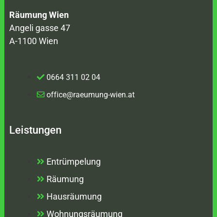
Räumung Wien
Angeli gasse 47
A-1100 Wien
0664 311 02 04
office@raeumung-wien.at
Leistungen
Entrümpelung
Räumung
Hausräumung
Wohnungsräumung