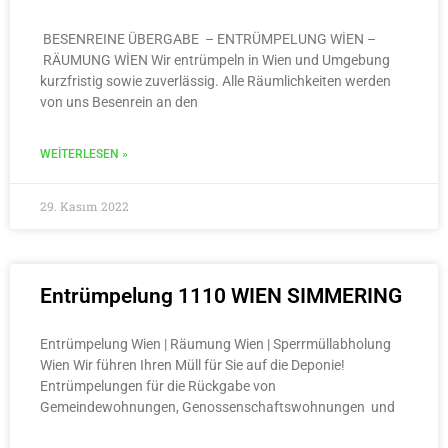
BESENREINE ÜBERGABE – ENTRÜMPELUNG WİEN –
RÄUMUNG WİEN Wir entrümpeln in Wien und Umgebung
kurzfristig sowie zuverlässig. Alle Räumlichkeiten werden
von uns Besenrein an den
WEITERLESEN »
29. Kasım 2022
Entrümpelung 1110 WIEN SIMMERING
Entrümpelung Wien | Räumung Wien | Sperrmüllabholung
Wien Wir führen Ihren Müll für Sie auf die Deponie!
Entrümpelungen für die Rückgabe von
Gemeindewohnungen, Genossenschaftswohnungen und