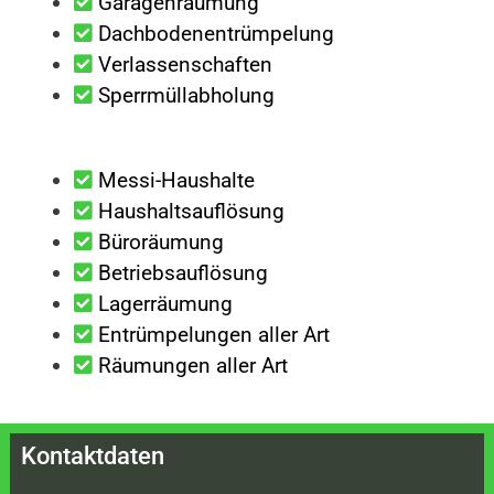
Garagenräumung
Dachbodenentrümpelung
Verlassenschaften
Sperrmüllabholung
Messi-Haushalte
Haushaltsauflösung
Büroräumung
Betriebsauflösung
Lagerräumung
Entrümpelungen aller Art
Räumungen aller Art
Kontaktdaten