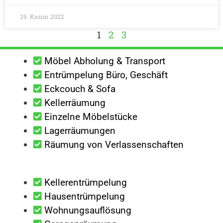
29. Kasım 2022
1
2
3
Möbel Abholung & Transport
Entrümpelung Büro, Geschäft
Eckcouch & Sofa
Kellerräumung
Einzelne Möbelstücke
Lagerräumungen
Räumung von Verlassenschaften
Kellerentrümpelung
Hausentrümpelung
Wohnungsauflösung