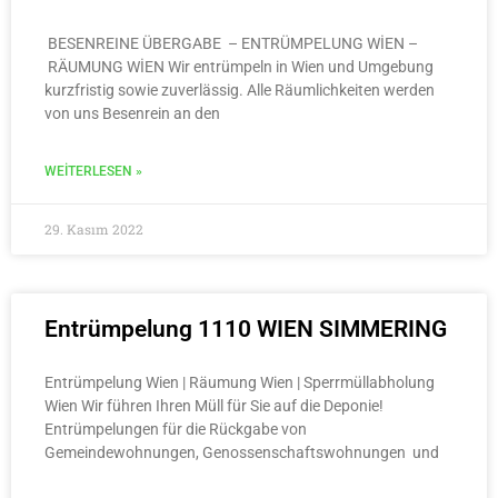
BESENREINE ÜBERGABE – ENTRÜMPELUNG WİEN –
RÄUMUNG WİEN Wir entrümpeln in Wien und Umgebung
kurzfristig sowie zuverlässig. Alle Räumlichkeiten werden
von uns Besenrein an den
WEITERLESEN »
29. Kasım 2022
Entrümpelung 1110 WIEN SIMMERING
Entrümpelung Wien | Räumung Wien | Sperrmüllabholung
Wien Wir führen Ihren Müll für Sie auf die Deponie!
Entrümpelungen für die Rückgabe von
Gemeindewohnungen, Genossenschaftswohnungen und