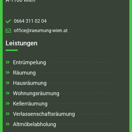
0664 311 02 04
office@raeumung-wien.at
Leistungen
Entrümpelung
Räumung
Hausräumung
Wohnungsräumung
Kellerräumung
Verlassenschaftsräumung
Altmöbelabholung