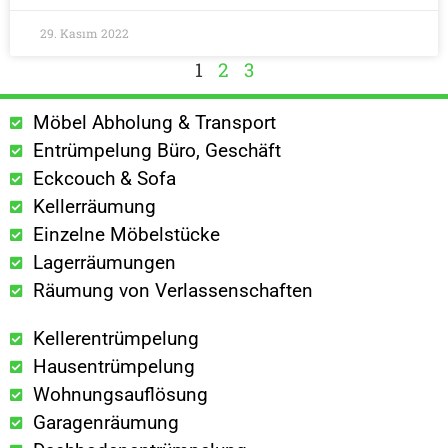
29. Kasım 2022
1
2
3
Möbel Abholung & Transport
Entrümpelung Büro, Geschäft
Eckcouch & Sofa
Kellerräumung
Einzelne Möbelstücke
Lagerräumungen
Räumung von Verlassenschaften
Kellerentrümpelung
Hausentrümpelung
Wohnungsauflösung
Garagenräumung