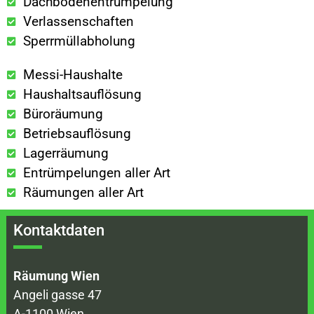
Dachbodenentrümpelung
Verlassenschaften
Sperrmüllabholung
Messi-Haushalte
Haushaltsauflösung
Büroräumung
Betriebsauflösung
Lagerräumung
Entrümpelungen aller Art
Räumungen aller Art
Kontaktdaten
Räumung Wien
Angeli gasse 47
A-1100 Wien